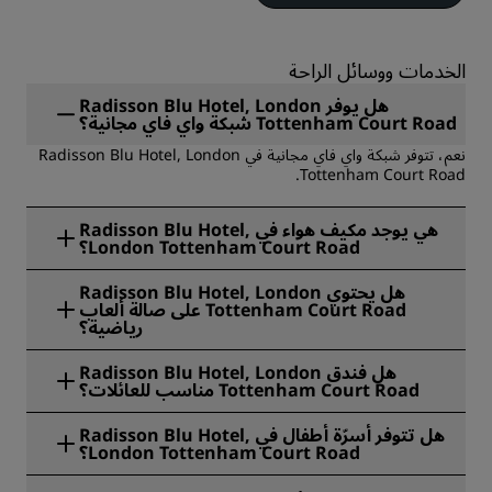
الخدمات ووسائل الراحة
هل يوفر Radisson Blu Hotel, London
Tottenham Court Road شبكة واي فاي مجانية؟
نعم، تتوفر شبكة واي فاي مجانية في Radisson Blu Hotel, London
Tottenham Court Road.
هي يوجد مكيف هواء في Radisson Blu Hotel,
London Tottenham Court Road؟
نعم، يتوفر مكيف الهواء في Radisson Blu Hotel, London
هل يحتوي Radisson Blu Hotel, London
Tottenham Court Road.
Tottenham Court Road على صالة ألعاب
رياضية؟
نعم، يتوفر مركز لياقة بدنية يعمل على مدار الساعة طوال أيام الأسبوع
هل فندق Radisson Blu Hotel, London
للضيوف.
Tottenham Court Road مناسب للعائلات؟
نعم، Radisson Blu Hotel, London Tottenham Court Road
هل تتوفر أسرّة أطفال في Radisson Blu Hotel,
يرحب الفندق بالعائلات ويوفر إقامة مريحة في وسط لندن، بالقرب من
London Tottenham Court Road؟
المتاحف والمتاجر ومعالم الجذب المناسبة لجميع الأعمار.
نعم، تتوفر أسرّة أطفال مجانًا للأطفال دون سن الثانية (حسب التوفُّر).