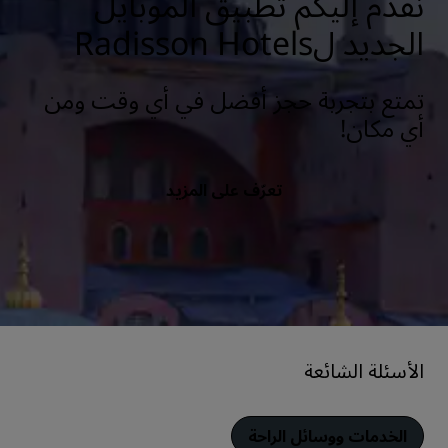
نقدم إليكم تطبيق الموبايل
الجديد لRadisson Hotels
تمتع بتجربة حجز أفضل في أي وقت ومن
أي مكان!
تعرّف على المزيد
الأسئلة الشائعة
الخدمات ووسائل الراحة