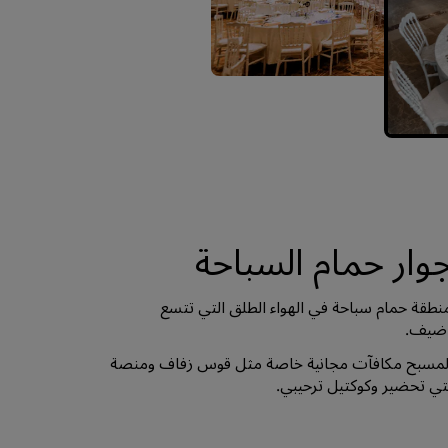
ار حمام السباحة
ة حمام سباحة في الهواء الطلق التي تتسع
المسبح مكافآت مجانية خاصة مثل قوس زفاف ومنصة
فتي تحضير وكوكتيل ترحيبي.