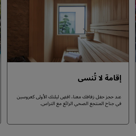
إقامة لا تُنسى
عند حجز حفل زفافك معنا، اقضِ ليلتك الأولى كعروسين
في جناح المنتجع الصحي الرائع مع التراس.