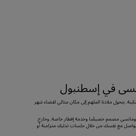
نسى في إسطنبول
كينة. يتحول ملاذنا الملهم إلى مكان مثالي لقضاء شهر
ور رومانسي مصمم خصيصًا وخدمة إفطار خاصة. وخارج
لتواصل مع نفسك من خلال جلسات تدليك متزامنة أو