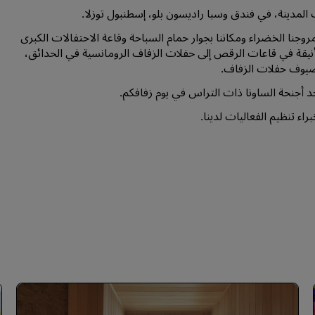
المدينة، في فندق وسبا راديسون بلو، إسطنبول توزلا.
روجنا الخضراء ومكاننا بجوار حمام السباحة وقاعة الاحتفالات الكبرى
لأنيقة في قاعات الرقص إلى حفلات الزفاف الرومانسية في الحدائق،
 أجنحة الساونا ذات التراس في يوم زفافكم.
ء تنظيم الفعاليات لدينا.