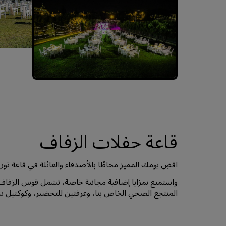
قاعة حفلات الزفاف
اقضِ يومك المميز محاطًا بالأصدقاء والعائلة في قاعة توزلا التي 
واستمتع بمزايا إضافية مجانية خاصة، تشمل قوس الزفاف
المنتجع الصحي الخاص بنا، وغرفتين للتحضير، وكوكتيل تر