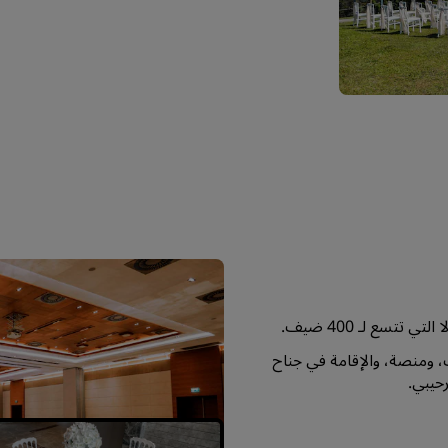
تتسع لـ 400 ضيف.
، ومنصة، والإقامة في جناح
حيبي.