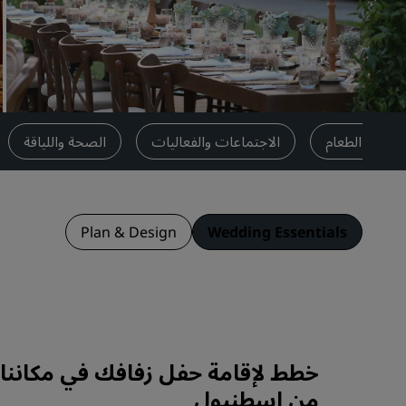
العلامات التجارية التابعة في الصين
تناول الطعام
الاجتماعات والفعاليات
الصحة واللياقة
Plan & Design
Wedding Essentials
خطط لإقامة حفل زفافك في مكاننا ا
من إسطنبول