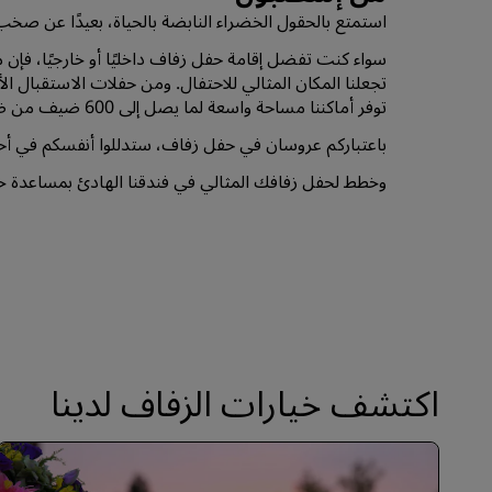
استمتع بالحقول الخضراء النابضة بالحياة، بعيدًا عن صخب 
سواء كنت تفضل إقامة حفل زفاف داخليًا أو خارجيًا، فإن م
تجعلنا المكان المثالي للاحتفال. ومن حفلات الاستقبال ا
توفر أماكننا مساحة واسعة لما يصل إلى 600 ضيف من ضيوف حفلات الزفاف.
باعتباركم عروسان في حفل زفاف، ستدللوا أنفسكم في أحد
وخطط لحفل زفافك المثالي في فندقنا الهادئ بمساعدة خبرا
اكتشف خيارات الزفاف لدينا