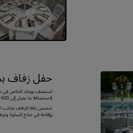
حفل زفاف بجو
استضف يومك الخاص في منطق
لاستضافة ما يصل إلى 600 ضيف.
تتضمن باقة الزفاف بجانب 
وإقامة في جناح الساونا وغر