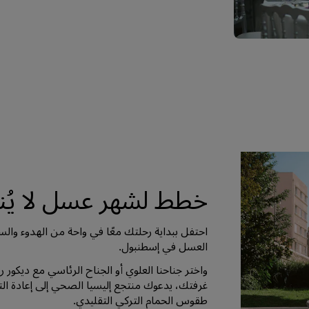
خطط لشهر عسل لا يُ
احتفل ببداية رحلتك معًا في واحة من الهدوء والس
العسل في إسطنبول.
واختر جناحنا العلوي أو الجناح الرئاسي مع ديك
غرفتك، يدعوك منتجع إليسيا الصحي إلى إعادة ا
طقوس الحمام التركي التقليدي.