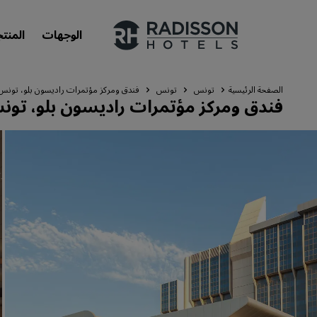
الوجهات
المنت
الصفحة الرئيسية
تونس
تونس
فندق ومركز مؤتمرات راديسون بلو، تونس
فندق ومركز مؤتمرات راديسون بلو، تو
علاماتنا التجارية
علامات فنادق راديسون التجارية