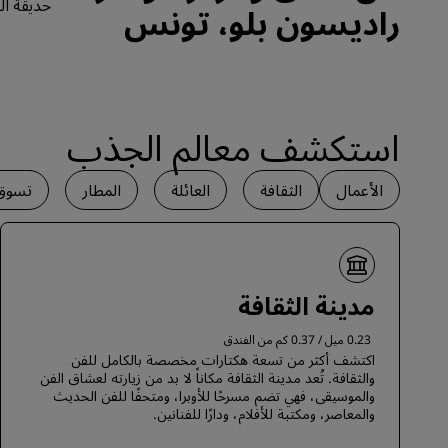
حديقة ال
راديسون بلو، تونس
‏‫استكشف معالم الجذب
الأعمال
الثقافة
العائلة
المطار
تسوق
مدينة الثقافة
0.23 ميل / 0.37 كم من الفندق
اكتشف أكثر من تسعة هكتارات مخصصة بالكامل للفن
والثقافة. تُعد مدينة الثقافة مكاناً لا بد من زيارته لعشاق الفن
والموسيقى، فهي تضم مسرحًا للأوبرا، ومتحفًا للفن الحديث
والمعاصر، ومكتبة للأفلام، ودارًا للفنانين.