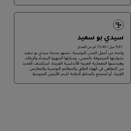
سيدي بو سعيد
9.61 ميل / 15.46 كم من الفندق
واحدة من أجمل المدن التونسية، تشتهر مدينة سيدي بو سعيد
بشوارعها المرصوفة بالحصى، ومنازلها الشهيرة البيضاء والزرقاء،
وهندستها المعمارية العربية الأندلسية الفريدة. استكشف العديد
من المقاهي في الهواء الطلق والمطاعم التونسية والمعارض
الفنية، أو استمتع بالمناظر الخلابة للبحر الأبيض المتوسط.