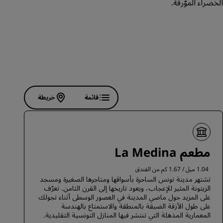
لخضراء الموّرقة.
الانضمام
قائمة
خريطة
مطعم La Medina
1.04 ميل / 1.67 كم من الفندق
تشتهر مدينة تونس الساحرة بأسواقها ومتاجرها الصغيرة ومسجد
الزيتونة المثير للإعجاب، ويعود تاريخها إلى القرن الثامن. تعرّف
على المزيد حول ماضي المدينة في العصور الوسطى أثناء تجولك
على طول الأزقة الضيقة بالمنطقة والاستمتاع بالهندسة
المعمارية المذهلة التي تنتشر فيها المنازل التونسية التقليدية.