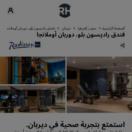
الصفحة الرئيسية
جنوب إفريقيا
ديربان
فندق راديسون بلو، دوربان أوملانجا
فندق راديسون بلو، دوربان أوملانجا
استمتع بتجربة صحية في ديربان.