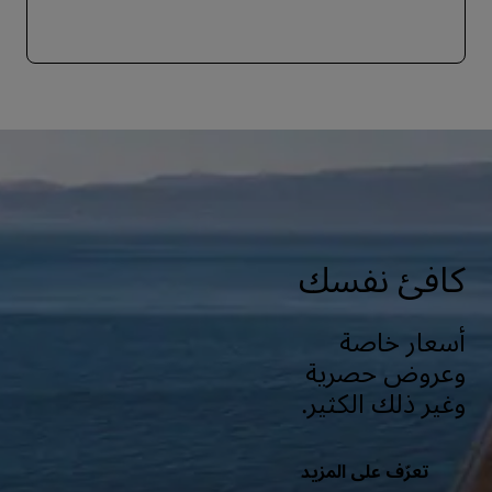
كافئ نفسك
أسعار خاصة
وعروض حصرية
وغير ذلك الكثير.
تعرّف على المزيد