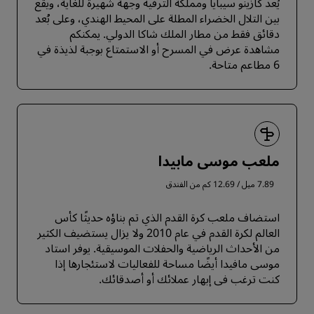
يُعد كازينو سيبايا ومملكة الترفيه وجهة شهيرة للغاية، ويقع
بين التلال الخضراء المطلة على المحيط الهندي، وعلى بُعد
دقائق فقط من مطار الملك شاكا الدولي. يمكنكم
مشاهدة عرض في المسرح أو الاستمتاع بوجبة لذيذة في
6 مطاعم متاحة.
ملعب موسى مابيدا
7.89 ميل / 12.69 كم من الفندق
استضاف ملعب كرة القدم الذي تم بناؤه حديثًا كأس
العالم لكرة القدم في عام 2010 ولا يزال يستضيف الكثير
من الأحداث الرياضية والحفلات الموسيقية. يوفر استاد
موسى مافيدا أيضًا مساحة للفعاليات لاستئجارها إذا
كنت ترغب في إبهار عملائك أو أصدقائك.