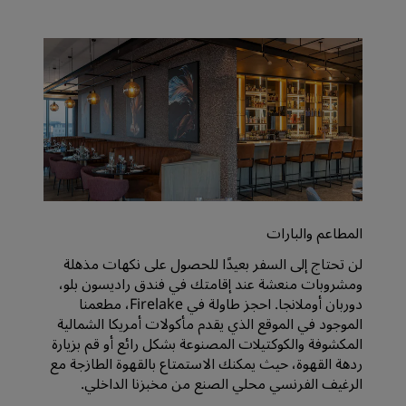
المطاعم والبارات
لن تحتاج إلى السفر بعيدًا للحصول على نكهات مذهلة
ومشروبات منعشة عند إقامتك في فندق راديسون بلو،
دوربان أوملانجا. احجز طاولة في Firelake، مطعمنا
الموجود في الموقع الذي يقدم مأكولات أمريكا الشمالية
المكشوفة والكوكتيلات المصنوعة بشكل رائع أو قم بزيارة
ردهة القهوة، حيث يمكنك الاستمتاع بالقهوة الطازجة مع
الرغيف الفرنسي محلي الصنع من مخبزنا الداخلي.