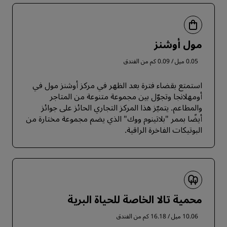
مول أوشنز
0.05 ميل / 0.09 كم من الفندق
استمتع بقضاء فترة بعد الظهر في مركز أوشنز مول في
أومهلانجا وتجوّل بين مجموعة متنوعة من المتاجر
والمطاعم. يتميّز هذا المركز التجاري الحائز على جوائز
أيضًا بممر "بلاتينوم ووك" الذي يضم مجموعة مختارة من
البوتيكات الفاخرة الراقية.
محمية تالا الخاصة للحياة البرية
10.06 ميل / 16.18 كم من الفندق