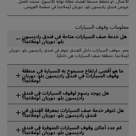
الأعمال، أو تخطط مسبقًا لقضاء عطلة نهاية الأسبوع، ستجد أفضل
عروض فندق راديسون بلو، دوربان أوملانجا في صفحة العروض.
معلومات وقوف السيارات
هل خدمة صف السيارات متاحة في فندق راديسون
بلو، دوربان أوملانجا؟
نعم، موقف السيارات داخل الفندق تتوفر في فندق راديسون بلو، دوربان
أوملانجا. منطقة صف السيارات هي داخليًا.
ما هو أقصى ارتفاع مسموح به للسيارة في منطقة
وقوف السيارات في فندق راديسون بلو، دوربان
أوملانجا؟
الحد الأقصى لارتفاع المركبة المسموح به في منطقة وقوف السيارات في
هل يوجد رسوم لوقوف السيارات في فندق
فندق راديسون بلو، دوربان أوملانجا هو 240.
راديسون بلو، دوربان أوملانجا؟
لا، وقوف السيارات في فندق راديسون بلو، دوربان أوملانجا مجاني.
هل تتوفر خدمة صف السيارات بمعرفة الفندق في
فندق راديسون بلو، دوربان أوملانجا؟
لا، لا تتوفر خدمة صف السيارات في فندق راديسون بلو، دوربان
كم عدد أماكن وقوف السيارات المتوفرة في فندق
أوملانجا.
راديسون بلو، دوربان أوملانجا؟