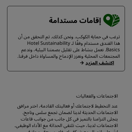
إقامات مستدامة
ترغب في حماية الكوكب. ونحن كذلك. تم التحقق من أن
هذا الفندق مستدام وفقًا لـ Hotel Sustainability
Basics. نعمل بنشاط على تقليل بصمتنا البيئية، وندعم
المجتمعات المحلية ونعزز الإدماج والمساواة داخل فرقنا.
اكتشف المزيد
الاجتماعات والفعاليات
عند التخطيط لاجتماعك أو فعاليتك القادمة، اختر مرافق
الاجتماعات الحديثة لدينا لضمان تجمع سلس وناجح.
يتجلى التزامنا بالتميز في كل جانب من جوانب قاعات
الاجتماعات لدينا، حيث تلتقي الحداثة مع الأداء الوظيفي.
ابقَ على اتصال مع شبكة واي فاي سريعة ومجانية،