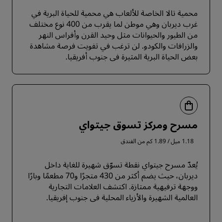
محمية تالا الخاصة للألعاب هي محمية للحياة البرية في
غرب ديربان وهي موطن لما يقرب من 400 نوع مختلف
من الطيور والحيوانات مثل وحيد القرن وأفراس النهر
والزرافات والكودو. لن ترغب في تفويت فرصة مشاهدة
بعض الحياة البرية المثيرة في جنوب أفريقيا.
مسرح ومركز تسوق جيتواي
1.18 ميل / 1.89 كم من الفندق
يُعدّ مسرح جيتواي نقطة تسوّق شهيرة للغاية داخل
ديربان، حيث يضم أكثر من 430 متجرًا و70 مطعمًا وبارًا
ووجهة ترفيهية ممتازة. اكتشف العلامات التجارية
العالمية الشهيرة والأزياء المحلية في جنوب إفريقيا.