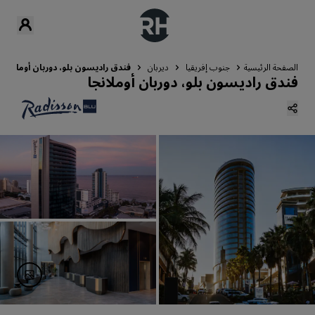
الصفحة الرئيسية
جنوب إفريقيا
ديربان
فندق راديسون بلو، دوربان أوملانجا
فندق راديسون بلو، دوربان أوملانجا