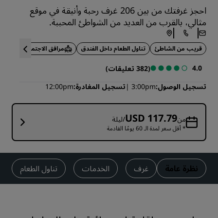
احجز غرفتك من بين 206 غرف رحبة وأنيقة في موقع
مثالي، بالقرب من العديد من الشواطئ المحببة.
قريب من الشاطئ
تناول الطعام داخل الفندق
مرافق الاجتماعات
4.0
(382 تعليقات)
تسجيل الوصول
3:00pm
تسجيل المغادرة
12:00pm
USD 117.79
من
/ليلة
* أقل سعر لمدة الـ 60 يومًا القادمة
نظرة عامة
غرف
الخدمات
تناول الطعام