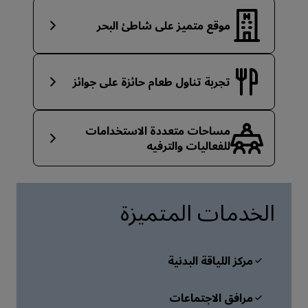
موقع متميز على شاطئ البحر
تجربة تناول طعام حائزة على جوائز
مساحات متعددة الاستخدامات
للفعاليات والترفيه
الخدمات المتميزة
مركز اللياقة البدنية
مرافق الاجتماعات