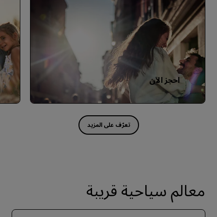
احجز الآن
معالم سياحية قريبة