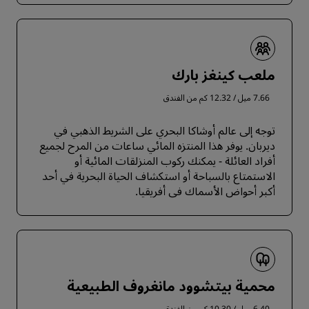
ملعب كينغز بارك
7.66 ميل / 12.32 كم من الفندق
توجه إلى عالم أوشاكا البحري على الشريط الذهبي في
ديربان. يوفر هذا المنتزه المائي ساعات من المرح لجميع
أفراد العائلة - يمكنك ركوب المنزلقات المائية أو
الاستمتاع بالسباحة أو استكشاف الحياة البحرية في أحد
أكبر أحواض الأسماك في أفريقيا.
محمية بيتشوود مانغروف الطبيعية
6.40 ميل / 10.30 كم من الفندق