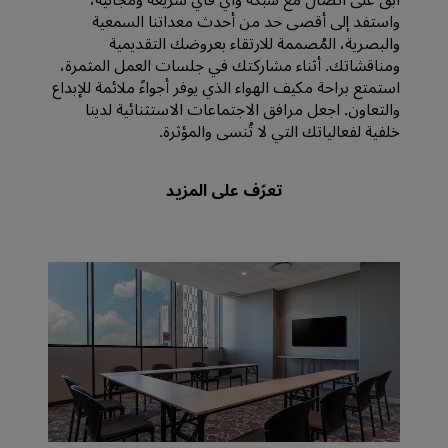
واستفد إلى أقصى حد من أحدث معداتنا السمعية
والبصرية، المُصممة للارتقاء بعروضك التقديمية
ومناقشاتك. أثناء مشاركتك في جلسات العمل المثمرة،
استمتع براحة مكيف الهواء الذي يوفر أجواءً ملائمة للإبداع
والتعاون. اجعل مرافق الاجتماعات الاستثنائية لدينا
خلفية لفعالياتك التي لا تُنسى والمؤثرة.