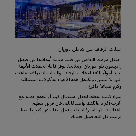
حفلات الزفاف على شاطئ دوربان
احتفل بيومك الخاص في قلب مدينة أوملانجا في فندق
راديسون بلو، دوربان أوملانجا. توفر قاعة الحفلات الأنيقة
لدينا أجواءً رائعة لحفلات الزفاف والمناسبات والاحتفالات
التي لا تُنسى، وتكتمل هذه الأجواء بمأكولات استثنائية
وكرم ضيافة دافئ.
سواء كنت تخطط لحفل استقبال كبير أو تجمع حميم مع
أقرب أفراد عائلتك وأصدقائك، فإن فريق تنظيم
الفعاليات ذو الخبرة لدينا سيعمل معك عن كثب لضمان
ترتيب كل التفاصيل بعناية.