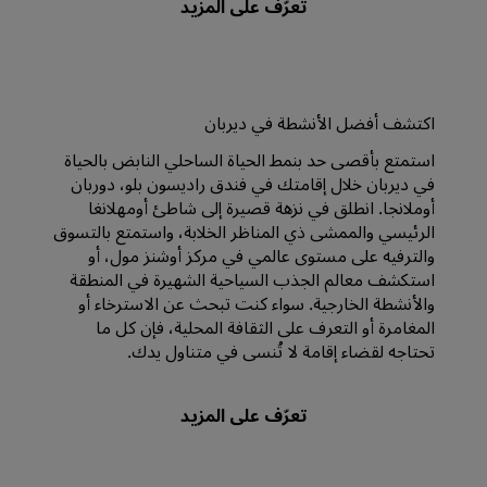
اكتشف أفضل الأنشطة في ديربان
استمتع بأقصى حد بنمط الحياة الساحلي النابض بالحياة
في ديربان خلال إقامتك في فندق راديسون بلو، دوربان
أوملانجا. انطلق في نزهة قصيرة إلى شاطئ أومهلانغا
الرئيسي والممشى ذي المناظر الخلابة، واستمتع بالتسوق
والترفيه على مستوى عالمي في مركز أوشنز مول، أو
استكشف معالم الجذب السياحية الشهيرة في المنطقة
والأنشطة الخارجية. سواء كنت تبحث عن الاسترخاء أو
المغامرة أو التعرف على الثقافة المحلية، فإن كل ما
تحتاجه لقضاء إقامة لا تُنسى في متناول يدك.