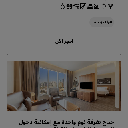
اقرأ المزيد
احجز الآن
جناح بغرفة نوم واحدة مع إمكانية دخول