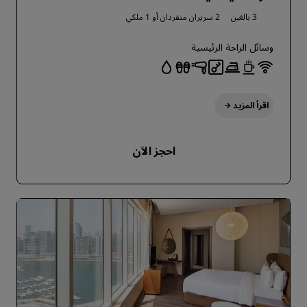
3 بالغين
2 سريران منفردان أو
1 ملكي
وسائل الراحة الرئيسية
اقرأ المزيد
احجز الآن