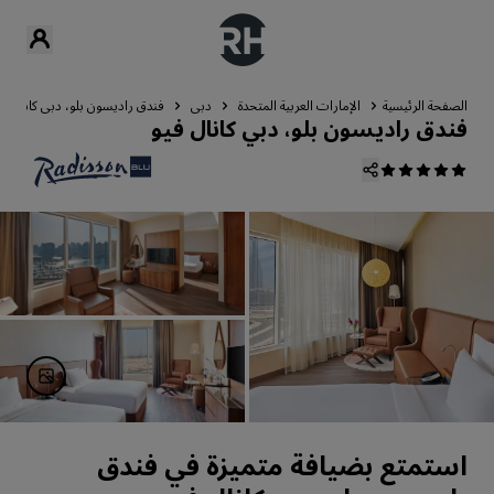
الصفحة الرئيسية
الإمارات العربية المتحدة
دبي
فندق راديسون بلو، دبي كانال في
فندق راديسون بلو، دبي كانال فيو
استمتع بضيافة متميزة في فندق