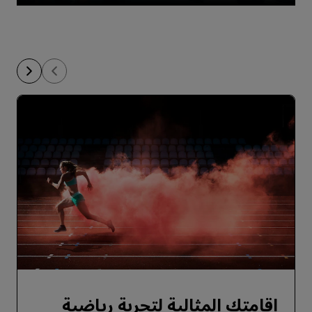
إقامتك المثالية لتجربة رياضية