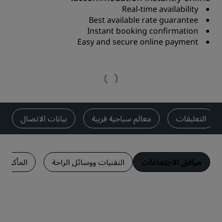
Real-time availability
Best available rate guarantee
Instant booking confirmation
Easy and secure online payment
التعليقات
معالم سياحية قريبة
بيانات الاتصال
مرافق الاجتماعات
التقنيات ووسائل الراحة
المأكولا