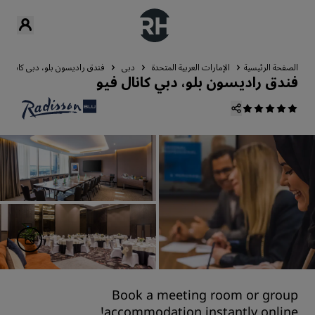
الصفحة الرئيسية
الإمارات العربية المتحدة
دبي
فندق راديسون بلو، دبي كانال في
فندق راديسون بلو، دبي كانال فيو
Book a meeting room or group
accommodation instantly online!