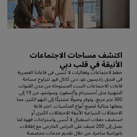
اكتشف مساحات الاجتماعات
الأنيقة في قلب دبي
خطط لاجتماعات وفعاليات لا تُنسى في قاعاتنا العصرية
في فندق راديسون بلو، دبي كانال فيو. تتراوح مساحة
قاعات الاجتماعات الست المستوحاة من مدن القنوات
الشهيرة مثل أمستردام وأكسفورد وسوتشو، من 19 إلى
300 متر مربع، وتوفر وصولًا مشتركًا إلى البهو الكبير، مما
يجعلها مثالية لجميع أنواع المناسبات. اختر قاعة
الاحتفالات الشراعية الأنيقة للاحتفالات الكبرى أو
استضف حفلات استقبال لا تُنسى واستراحات قهوة لما
يصل إلى 200 ضيف على التراس الخارجي مع إطلالات
بانورامية ساحرة. من خلال تقديم خدمات مخصصة