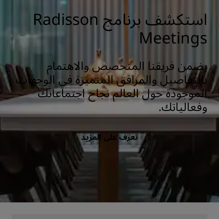
استكشف برنامج Radisson
Meetings
يضمن فريقنا المتخصص والاهتمام
بالتفاصيل والمرافق المتميزة في الوجهات
الموجودة حول العالم نجاح اجتماعاتك
وفعالياتك.
تعرف على المزيد