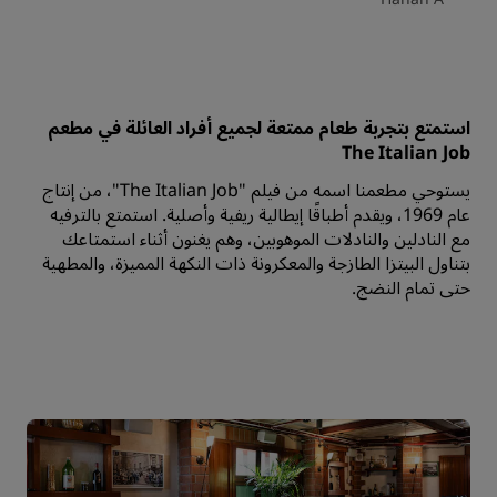
استمتع بتجربة طعام ممتعة لجميع أفراد العائلة في مطعم
The Italian Job
يستوحي مطعمنا اسمه من فيلم "The Italian Job"، من إنتاج
عام 1969، ويقدم أطباقًا إيطالية ريفية وأصلية. استمتع بالترفيه
مع النادلين والنادلات الموهوبين، وهم يغنون أثناء استمتاعك
بتناول البيتزا الطازجة والمعكرونة ذات النكهة المميزة، والمطهية
حتى تمام النضج.