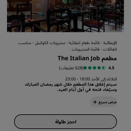
الإيطالية · قائمة طعام انتقائية · مشروبات الكوكتيل · مناسب
للعائلات · قائمة المشروبات
مطعم The Italian Job
4.5
(628 تعليقات)
الثلاثاء إلى الأحد 18:00 - 23:00
سيتم إغلاق هذا المطعم خلال شهر رمضان المبارك
وسيُعاد فتحه في أول أيام العيد.
عرض سريع
احجز طاولة