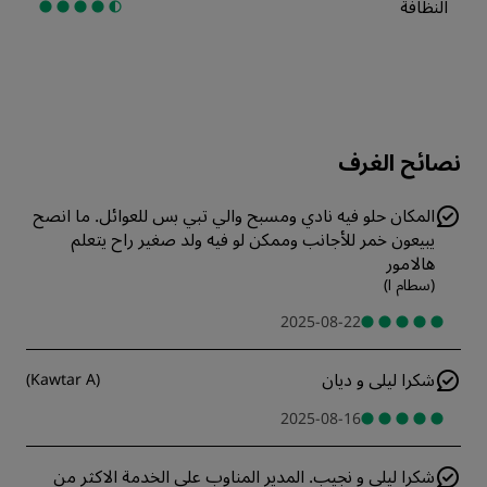
النظافة
نصائح الغرف
المكان حلو فيه نادي ومسبح والي تبي بس للعوائل. ما انصح
يبيعون خمر للأجانب وممكن لو فيه ولد صغير راح يتعلم
هالامور
(
سطام ا
)
2025-08-22
شكرا ليلى و ديان
)
Kawtar A
(
2025-08-16
شكرا ليلى و نجيب. المدير المناوب على الخدمة الاكثر من