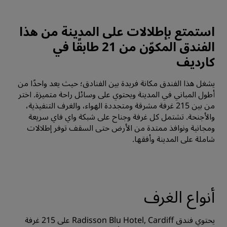
استمتع بإطلالات على المدينة من هذا
الفندق المكوّن من 21 طابقًا في
كارديف
يشغل هذا الفندق مكانة فريدة بين الفنادق؛ حيث يعد واحدًا من
أطول المباني في المدينة ويحتوي على وسائل راحة متميزة. اختر
من بين 215 غرفة مشرقة ومتجددة الهواء، والغرف التنفيذية،
والأجنحة. تشتمل كل غرفة وجناح على شبكة واي فاي سريعة
ومجانية ونوافذ ممتدة من الأرض حتى السقف توفر إطلالات
شاملة على المدينة وأفقها.
أنواع الغرف
يحتوي فندق Radisson Blu Hotel, Cardiff على 215 غرفة