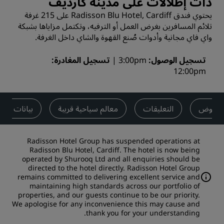
ذات إطلالات على مدينة كارديف
يحتوي فندق Radisson Blu Hotel, Cardiff على 215 غرفة
تلائم المسافرين بغرض العمل أو الترفيه، وتكتمل مزاياها بشبكة
واي فاي مجانية وأدوات صُنع القهوة والشاي داخل الغرفة.
تسجيل الوصول
3:00pm
تسجيل المغادرة
12:00pm
العروض
التعليقات
معالم سياحية قريبة
بيانات الا
Radisson Hotel Group has suspended operations at
Radisson Blu Hotel, Cardiff. The hotel is now being
operated by Shurooq Ltd and all enquiries should be
directed to the hotel directly. Radisson Hotel Group
remains committed to delivering excellent service and
maintaining high standards across our portfolio of
properties, and our guests continue to be our priority.
We apologise for any inconvenience this may cause and
thank you for your understanding.