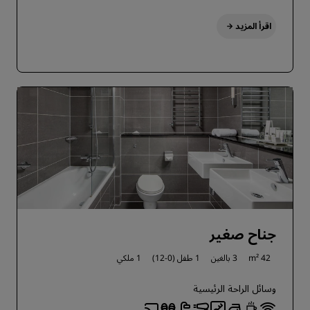
اقرأ المزيد
جناح صغير
42 m²
3 بالغين
1 طفل (0-12)
1 ملكي
وسائل الراحة الرئيسية