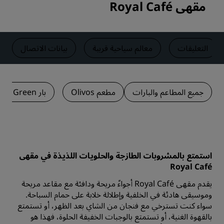
مقهى Royal Café
التعليقات
معالم سياحية قريبة
بيانات الاتصال
جميع المطاعم والبارات
مطعم Olivos
بار Fiddlers Green الأيرلندي
استمتع بالمشروبات الطازجة والحلويات اللذيذة في مقهى
Royal Café
يقدم مقهى Royal Café أجواءً مريحة ودافئة مع مقاعد مريحة
وموسيقى هادئة في الخلفية وإطلالة خلابة على حمام السباحة.
سواء كنت تسترخي مع فنجان من الشاي بعد الظهر، أو تستمتع
بالقهوة الغنية، أو تستمتع بالوجبات الخفيفة الحلوة، فهذا هو