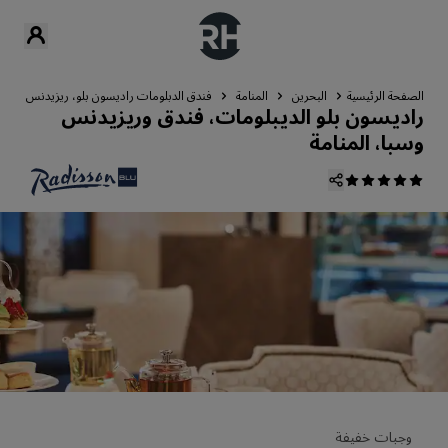
الصفحة الرئيسية
البحرين
المنامة
فندق الدبلومات راديسون بلو، ريزيدنس آند سبا
راديسون بلو الديبلومات، فندق وريزيدنس
وسبا، المنامة
وجبات خفيفة