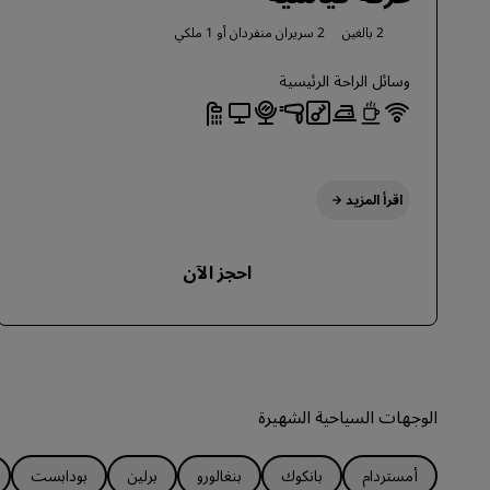
2 بالغين
2 سريران منفردان أو
1 ملكي
وسائل الراحة الرئيسية
اقرأ المزيد
احجز الآن
الوجهات السياحية الشهيرة
أمستردام
بانكوك
بنغالورو
برلين
بودابست