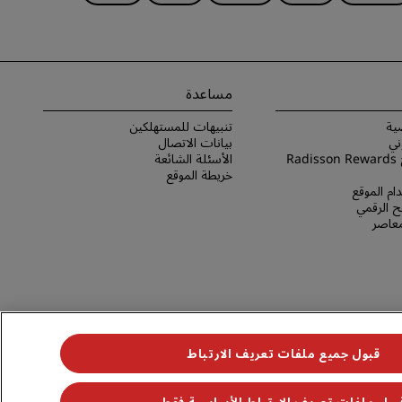
مساعدة
ية
تنبيهات للمستهلكين
ني
بيانات الاتصال
شروط برنامج Radisson Rewards
الأسئلة الشائعة
خريطة الموقع
ام الموقع
 الرقمي
لمعاصر
قبول جميع ملفات تعريف الارتباط