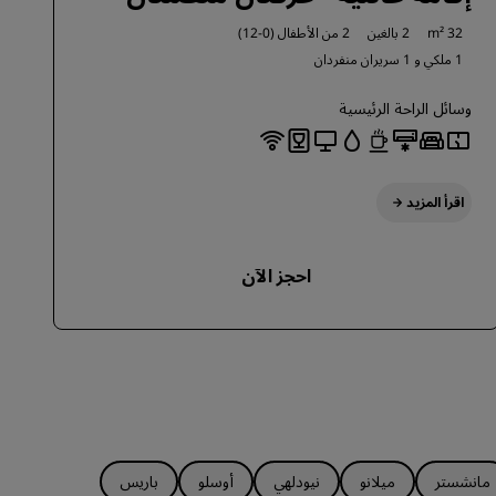
32 m²
2 بالغين
2 من الأطفال (0-12)
1 ملكي و
1 سريران منفردان
وسائل الراحة الرئيسية
اقرأ المزيد
احجز الآن
مانشستر
ميلانو
نيودلهي
أوسلو
باريس