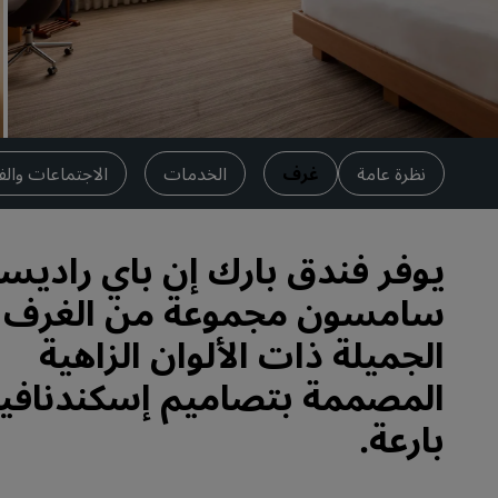
العلامات التجارية التابعة في الصين
نظرة عامة
غرف
الخدمات
الاجتماعات والف
يوفر فندق بارك إن باي راديس
سامسون مجموعة من الغرف
الجميلة ذات الألوان الزاهية
المصممة بتصاميم إسكندنافي
بارعة.