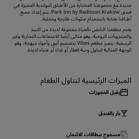
جديدة مع مجموعتنا المختارة من الأطباق البولندية المميزة في
فندق Park Inn by Radisson Krakow. يتم إعداد جميع
أطباقنا بعناية باستخدام مكونات طازجة ومحلية.
يقدم مطعمنا النابض بالحياة مجموعة لذيذة من النبيذ
والمشروبات الروحية، وهو مثالي أيضًا للاجتماعات التجارية وغير
الرسمية. يتميز مطعم Vibes بتصميم أنيق وأجواء مبهجة، وهو
الوجهة المثالية لتناول وجبة إفطار أو غداء أو عشاء لذيذة.
الميزات الرئيسية لتناول الطعام
يقبل الحجوزات
بار بالفندق
مسموح ببطاقات الائتمان