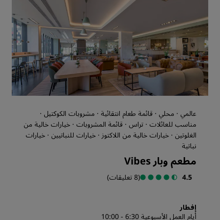
عالمي · محلي · قائمة طعام انتقائية · مشروبات الكوكتيل ·
مناسب للعائلات · تراس · قائمة المشروبات · خيارات خالية من
الغلوتين · خيارات خالية من اللاكتوز · خيارات للنباتيين · خيارات
نباتية
مطعم وبار Vibes
4.5
(8 تعليقات)
إفطار
أيام العمل الأسبوعية 6:30 - 10:00