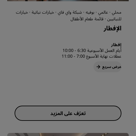
محلي · عالمي · بوفيه · شبكة واي فاي · خيارات نباتية · خيارات
للنباتيين · قائمة طعام الأطفال
الإفطار
إفطار
أيام العمل الأسبوعية 6:30 - 10:00
عطلات نهاية الأسبوع 7:00 - 11:00
عرض سريع