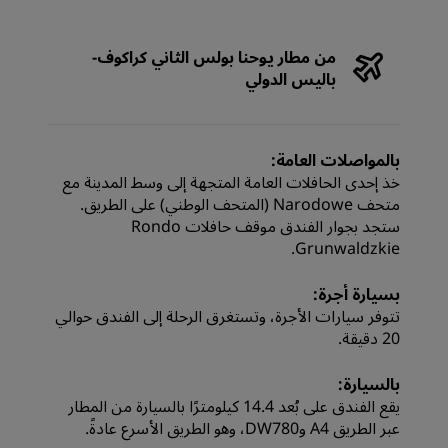
من مطار يوحنا بولس الثاني كراكوف-
باليس الدولي
بالمواصلات العامة:
خذ إحدى الحافلات العامة المتجهة إلى وسط المدينة مع
متحف Narodowe (المتحف الوطني) على الطريق.
ستجد بجوار الفندق موقف حافلات Rondo
Grunwaldzkie.
بسيارة أجرة:
تتوفر سيارات الأجرة، وتستغرق الرحلة إلى الفندق حوالي
20 دقيقة.
بالسيارة:
يقع الفندق على بُعد 14.4 كيلومترًا بالسيارة من المطار
عبر الطريق A4 وDW780، وهو الطريق الأسرع عادةً.