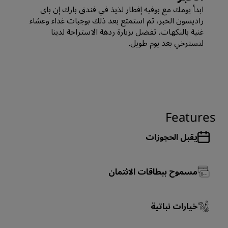
ابدأ يومك مع بوفيه إفطار لذيذ في فندق بارك إن باي
راديسون الخبر، ثم استمتع بعد ذلك بوجبات غداء وعشاء
غنية بالنكهات. تفضل بزيارة ردهة الاستراحة لدينا
لتسترخي بعد يوم طويل.
Features
يقبل الحجوزات
مسموح ببطاقات الائتمان
خيارات نباتية