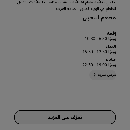
عالمي · قائمة طعام انتقائية · بوفيه · مناسب للعائلات · تناول
الطعام في الهواء الطلق · خدمة الغرف
مطعم النخيل
إفطار
يوميًا 6:30 - 10:30
الغداء
يوميًا 12:30 - 15:30
عشاء
يوميًا 19:00 - 22:30
عرض سريع