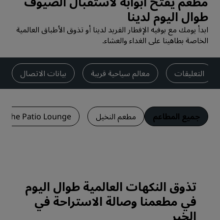
مطعم يفتح أبوابه لاستقبال الضيوف
طوال اليوم لدينا
ابدأ يومك مع بوفيه الإفطار الفريد لدينا أو تذوق الأطباق العالمية
الخاصة بطاهينا على الغداء والعشاء.
التعليقات
معالم سياحية قريبة
بيانات الاتصال
جميع المطاعم
مطعم النخيل
The Patio Lounge
تذوق النكهات العالمية طوال اليوم
في مطعمنا وصالة الاستراحة في
الخبر