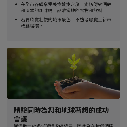
在全市各處享受美食散步之旅，走訪傳統酒館
和溫馨的咖啡廳，品嚐當地的食物和飲料。
若要欣賞壯觀的城市景色，不妨考慮爬上新市
政廳塔樓。
體驗同時為您和地球著想的成功
會議
我們致力於追求環境永續發展，因此為在我們酒店