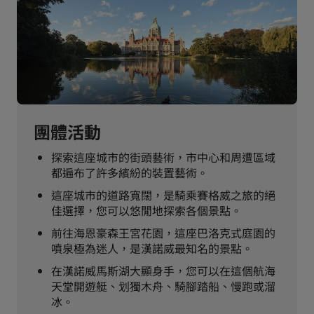
團體活動
探索這座城市的街頭藝術，市中心和周遭區域
都遍布了許多繽紛的裝置藝術。
這座城市的道路寬闊，是騎乘賽格威之旅的絕
佳選擇，您可以悠閒地探索各個景點。
前往海恩豪森王宮花園，這座巴洛克式庭園的
噴泉極為迷人，是漢諾威最知名的景點。
在漢諾威馬斯湖大顯身手，您可以在這個航海
天堂開遊艇、划獨木舟、騎腳踏船、慢跑或溜
冰。