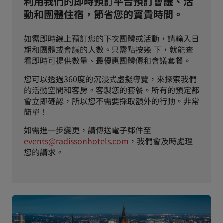
利用我們的即時預訂平台預訂會議、活
動和團體住宿，節省您的寶貴時間。
如需即時線上預訂您的下次團體或活動，請輸入日
期和團體或會議的人數。只需點按幾 下，就能查
看即時可提供數量、最優惠團體價和會議套餐。
您可以透過360度的沉浸式虛擬導覽，來探索我們
的活動空間和客房。客製您的套餐。所有的預定都
會立即確認，所以您不需要採取額外的行動。非常
簡單！
如需進一步變更，請傳送電子郵件至
events@radissonhotels.com
，我們會及時處理
您的請求。