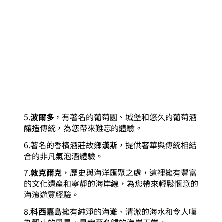
5.
波爾多
，有著名的葡萄園、城堡和悠久的葡萄酒
釀造傳統，為您帶來難忘的體驗。
6.著名的香檳酒莊故鄉
漢斯
，提供奢華與傳統相結
合的非凡氣泡酒體驗。
7.
敦克爾克
，歷史與海洋匯聚之處，這裡擁有豐富
的文化遺產和寧靜的海岸線，為您帶來輕鬆愜意的
海濱遊覽經驗。
8.
科西嘉島
擁有純淨的海灘、清澈的海水和令人嘆
為觀止的風景，是實至名歸的海岸天堂。