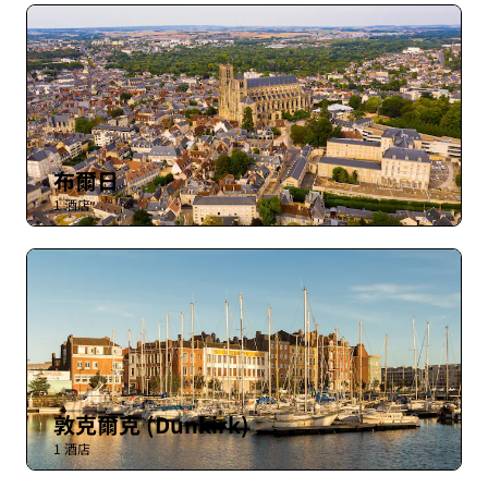
布爾日
1 酒店
敦克爾克 (Dunkirk)
1 酒店