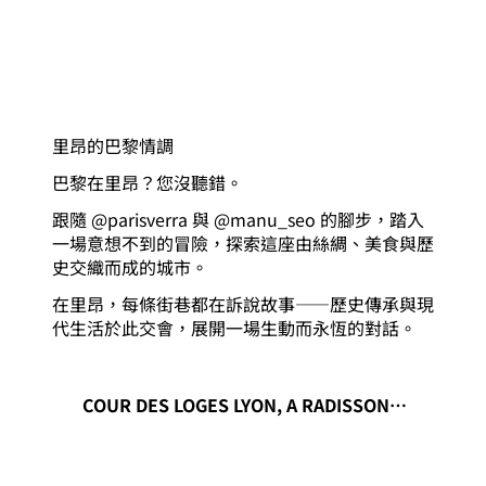
里昂的巴黎情調
巴黎在里昂？您沒聽錯。
跟隨 @parisverra 與 @manu_seo 的腳步，踏入
一場意想不到的冒險，探索這座由絲綢、美食與歷
史交織而成的城市。
在里昂，每條街巷都在訴說故事——歷史傳承與現
代生活於此交會，展開一場生動而永恆的對話。
COUR DES LOGES LYON, A RADISSON C
OLLECTION HOTEL