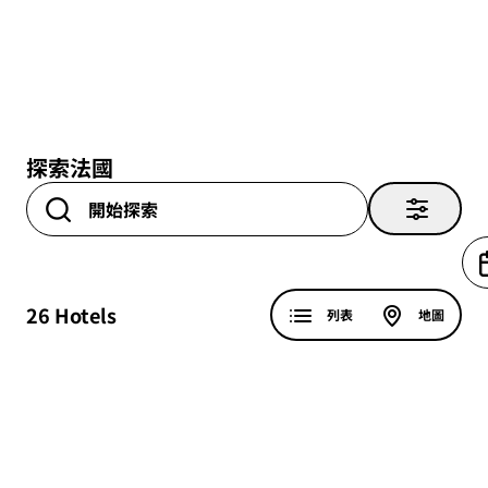
探索法國
26
Hotels
列表
地圖