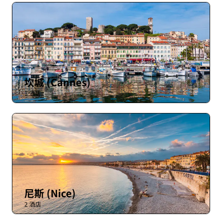
坎城 (Cannes)
1 酒店
尼斯 (Nice)
2 酒店