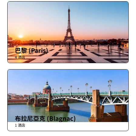
巴黎 (Paris)
4 酒店
布拉尼亞克 (Blagnac)
1 酒店