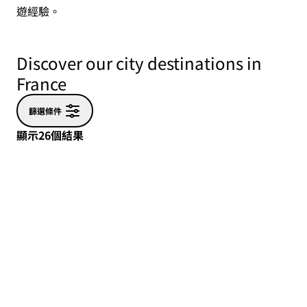
遊經驗。
Discover our city destinations in
France
篩選條件
顯示26個結果