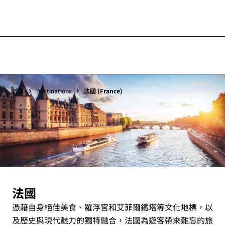
首頁
Destinations
法國 (France)
法國
憑藉自身絕佳美食、羅浮宮和艾菲爾鐵塔等文化地標，以
及歷史與現代魅力的獨特融合，法國為遊客帶來難忘的旅