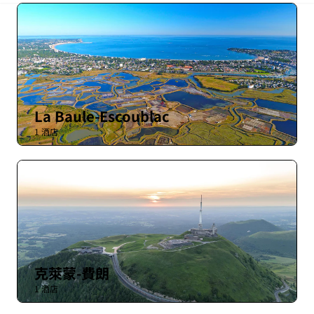
La Baule-Escoublac
1 酒店
克萊蒙-費朗
1 酒店