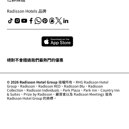
聯絡
業務開發
數位協助工具
常見問題解答
責任企業
Radisson Hotels 品牌
現代奴役制聲明書
網站地圖
採購
絕對不會錯過我們最熱門的優惠
© 2026 Radisson Hotel Group
版權所有。RHG Radisson Hotel
Group、Radisson、Radisson RED、Radisson Blu、Radisson
Collection、Radisson Individuals、Park Plaza、Park Inn、Country Inn
& Suites、Prize by Radisson、麗賞會以及 Radisson Meetings 皆為
Radisson Hotel Group 的商標。