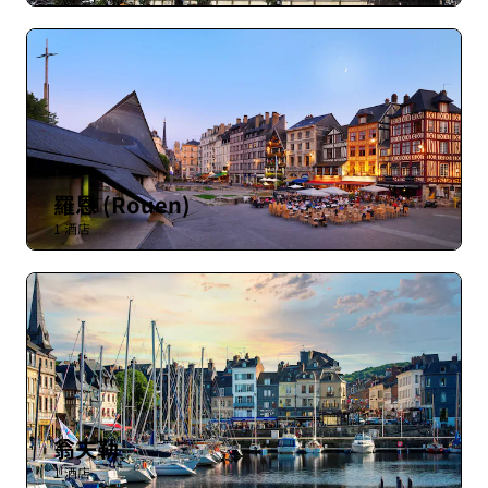
羅恩 (Rouen)
1 酒店
翁夫勒
1 酒店