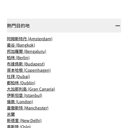
熱門目的地
阿姆斯特丹 (Amsterdam)
曼谷 (Bangkok)
邦加羅爾 (Bengaluru)
柏林 (Berlin)
布達佩斯 (Budapest)
哥本哈根 (Copenhagen)
杜拜 (Dubai)
都柏林 (Dublin)
大加那利島 (Gran Canaria)
伊斯坦堡 (Istanbul)
倫敦 (London)
曼徹斯特 (Manchester)
米蘭
新德里 (New Delhi)
奧斯陸 (Oslo)