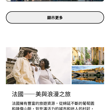
顯示更多
法國——美與浪漫之旅
法國擁有豐富的旅遊資源，從綿延不斷的葡萄園
和雄偉山脈，到充滿活力的城市和迷人的村莊，