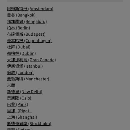
阿姆斯特丹 (Amsterdam)
曼谷 (Bangkok)
邦加羅爾 (Bengaluru)
柏林 (Berlin)
布達佩斯 (Budapest)
哥本哈根 (Copenhagen)
杜拜 (Dubai)
都柏林 (Dublin)
大加那利島 (Gran Canaria)
伊斯坦堡 (Istanbul)
倫敦 (London)
曼徹斯特 (Manchester)
米蘭
新德里 (New Delhi)
奧斯陸 (Oslo)
巴黎 (Paris)
里加（Riga）
上海 (Shanghai)
斯德哥爾摩 (Stockholm)
雪梨 (Sydney)