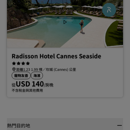
Radisson Hotel Cannes Seaside
距離1.23 1.99 哩／坎城 (Cannes) 公里
寵物友善
海濱
USD 140
從
/房晚
不含稅金與其他費用
熱門目的地