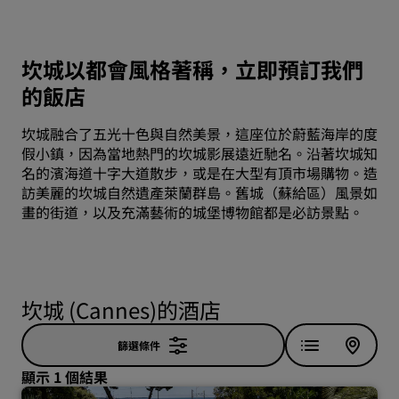
坎城以都會風格著稱，立即預訂我們
的飯店
坎城融合了五光十色與自然美景，這座位於蔚藍海岸的度
假小鎮，因為當地熱門的坎城影展遠近馳名。沿著坎城知
名的濱海道十字大道散步，或是在大型有頂市場購物。造
訪美麗的坎城自然遺產萊蘭群島。舊城（蘇給區）風景如
畫的街道，以及充滿藝術的城堡博物館都是必訪景點。
坎城 (Cannes)的酒店
篩選條件
顯示 1 個結果