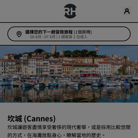
選擇您的下一趟冒險旅程
(1個房晚)
06 8月 - 07 8月 | 1 間客房 2 位成人
首頁
Destinations
法國 (France)
坎城 (Cannes)
坎城 (Cannes)
坎城讓遊客盡情享受奢侈的現代奢華，或是採用比較悠閒
的方式，在海灘放鬆身心，瞭解當地的歷史。