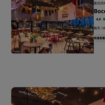
意式风味
Boc
4.0
每天 18:
快速查看