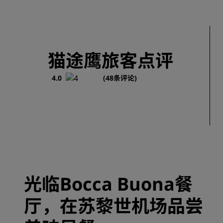
猫途鹰旅客点评
4.0
(48条评论)
光临Bocca Buona餐
厅，在苏黎世机场品尝