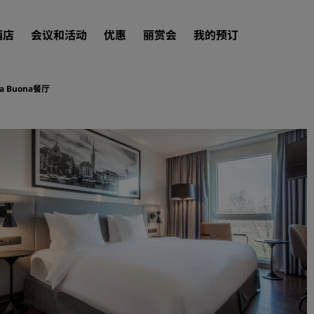
酒店
会议和活动
优惠
丽赏会
我的预订
ca Buona餐厅
查找酒店
目的地
度假酒店
服务式公寓
机场酒店
新开业和即将开业的酒店
会议和活动
探索丽笙会议
预订会议空间