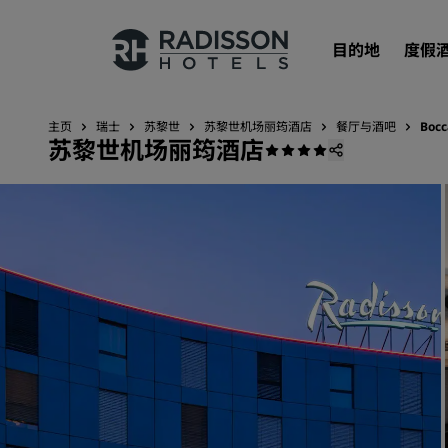
目的地
度假
主页
瑞士
苏黎世
苏黎世机场丽筠酒店
餐厅与酒吧
Boc
苏黎世机场丽筠酒店
我们的品牌
丽笙酒店集团品牌