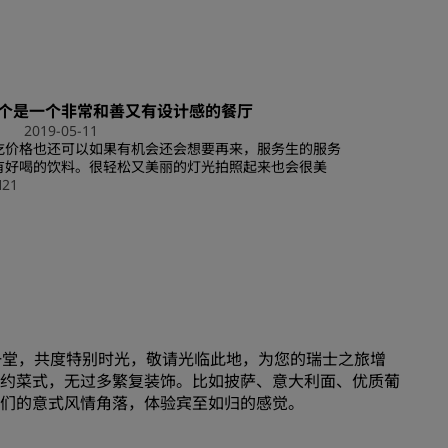
加入
个是一个非常和善又有设计感的餐厅
2019-05-11
吃价格也还可以如果有机会还会想要再来，服务生的服务
有好喝的饮料。很轻松又美丽的灯光拍照起来也会很美
H21
欢聚一堂，共度特别时光，敬请光临此地，为您的瑞士之旅增
约菜式，无过多繁复装饰。比如披萨、意大利面、优质葡
们的意式风情角落，体验宾至如归的感觉。