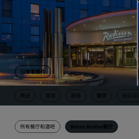
中国附属品牌
查看图片
概述
客房
服务
餐饮
会议与
所有餐厅和酒吧
Bocca Buona餐厅