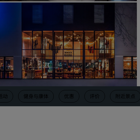
请求报价
活动目的地
行业方案
搜索航班
搜索航班
餐饮
搜索餐厅
活动
健身与康体
优惠
评价
附近景点
数字服务
丽笙酒店集团应用程序