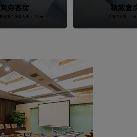
商务客房
精致套
 或者 2 张单人床 · 36 m²
1 张特大床 · 40