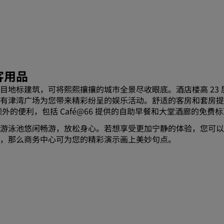
客用品
目地标建筑，可将熙熙攘攘的城市全景尽收眼底。酒店楼高 23
湾广场为您带来精彩纷呈的娱乐活动。舒适的客房和套房提供现代化
的便利，包括 Café@66 提供的自助早餐和大堂酒廊的免费
游泳池悠闲畅游，放松身心。若想享受更加宁静的体验，您可以
会议，那么商务中心可为您的精彩演示画上美妙句点。