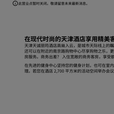
此营业点暂时关闭。敬请留意未来最新消息。
在现代时尚的天津酒店享用精美
天津天诚丽筠酒店高耸入云，是城市天际线上的瞩
还可以在附近的南京路购物中心尽享购物之乐，更有津
房服务。商务出差？ 入住宽敞的商务客房，享受额外
在先进的健身中心坚持您的健身计划，也可在室内
理。若您在酒店 2,700 平方米的活动空间举办