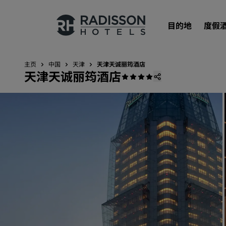
目的地
度假
主页
中国
天津
天津天诚丽筠酒店
天津天诚丽筠酒店
我们的品牌
丽笙酒店集团品牌