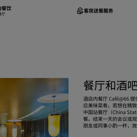
内餐饮
客房送餐服务
餐厅
餐厅和酒
酒店内餐厅 Café@6
应美味菜肴。若想在精致
中国站餐厅（China S
餐。结束一天的会议或观光
朋友或同事小酌一杯，放