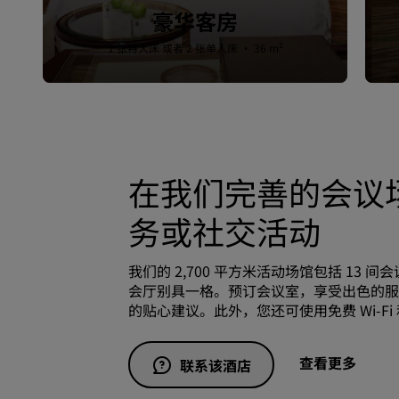
豪华客房
1 张特大床 或者 2 张单人床 · 36 m²
在我们完善的会议
务或社交活动
我们的 2,700 平方米活动场馆包括 13 
会厅别具一格。预订会议室，享受出色的服
的贴心建议。此外，您还可使用免费 Wi-F
查看更多
联系该酒店