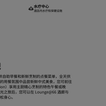
水疗中心
酒店内水疗和保健设施
吧
6 提供自助早餐和新鲜烹制的点餐菜单，全天供
的用餐氛围中品尝新鲜中式美食，您可前往
tation）享用主厨精心烹制的特色午餐或晚
之旅后，您可以在 Lounge@66 酒廊与
松身心。