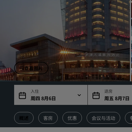
中国附属品牌
查看图片
入住
退房
周四 8月6日
周五 8月7日
概述
客房
优惠
会议与活动