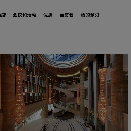
酒店
会议和活动
优惠
丽赏会
我的预订
查找酒店
目的地
度假酒店
服务式公寓
机场酒店
新开业和即将开业的酒店
会议和活动
探索丽笙会议
预订会议空间