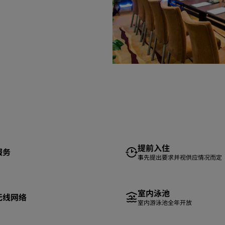
提前入住
服务
事先提出要求并视供应情况而定
室内泳池
无线网络
室内游泳池全年开放