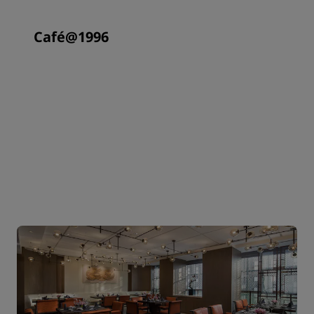
Café@1996