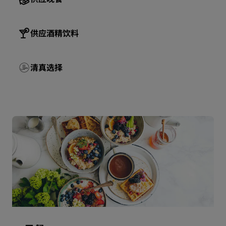
供应酒精饮料
清真选择