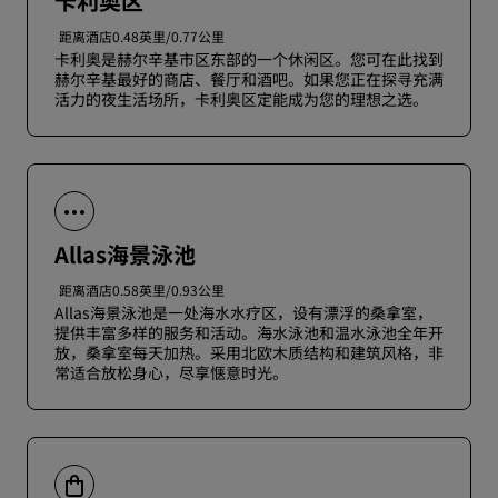
卡利奥区
距离酒店0.48英里/0.77公里
卡利奥是赫尔辛基市区东部的一个休闲区。您可在此找到
赫尔辛基最好的商店、餐厅和酒吧。如果您正在探寻充满
活力的夜生活场所，卡利奥区定能成为您的理想之选。
Allas海景泳池
距离酒店0.58英里/0.93公里
Allas海景泳池是一处海水水疗区，设有漂浮的桑拿室，
提供丰富多样的服务和活动。海水泳池和温水泳池全年开
放，桑拿室每天加热。采用北欧木质结构和建筑风格，非
常适合放松身心，尽享惬意时光。