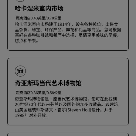
哈卡涅米室内市场
距离酒店0.43英里/0.70公里
哈卡涅米室内市场建于1914年，设有各种摊位，出售食
品杂货、珠宝、环保产品、鲜花和礼品等商品。您可根据
喜好在各种咖啡馆和餐厅中选择，尽情享用美味的早餐、
糕点和午餐。
奇亚斯玛当代艺术博物馆
距离酒店0.36英里/0.58公里
奇亚斯玛博物馆是一座当代艺术博物馆，您可在此找到
20世纪70年代以来芬兰以及国外的众多收藏品。该建筑
由美国建筑师斯蒂文·霍尔(Steven Holl)设计，并于
1998年对外开放。