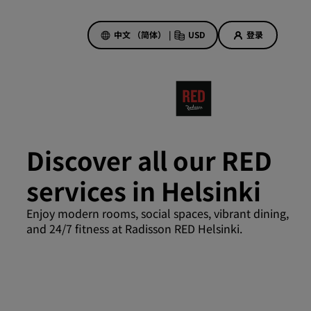
中文 （简体）
|
USD
登录
酒店优惠
探索我们的优惠
Discover all our RED
美好的初遇，丰厚的奖励
services in Helsinki
当日特惠
提前预订
Enjoy modern rooms, social spaces, vibrant dining,
查看套餐
and 24/7 fitness at Radisson RED Helsinki.
旅行灵感
家庭友好型酒店
Rad Pets