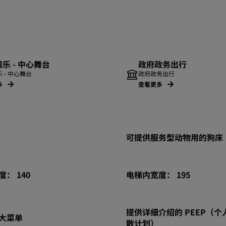
乐 - 中心舞台
政府政务出行
 - 中心舞台
政府政务出行
多
查看更多
可提供服务型动物用的狗床
： 140
电梯内宽度： 195
提供详细介绍的 PEEP（个
大菜单
散计划）