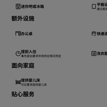
平板
迷你吧或冰箱
通过客
额外设施
办公桌
快速
提前入住
洗衣
事先提出要求并视供应情况而定
面向家庭
提供婴儿床
可应要求提供婴儿床
贴心服务