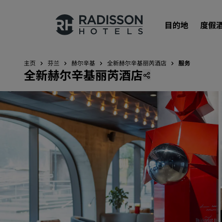
目的地
度假
主页
芬兰
赫尔辛基
全新赫尔辛基丽芮酒店
服务
全新赫尔辛基丽芮酒店
我们的品牌
丽笙酒店集团品牌