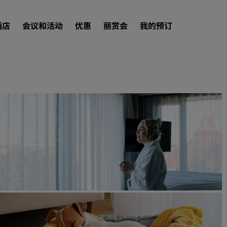
酒店
会议和活动
优惠
丽赏会
我的预订
查找酒店
目的地
度假酒店
服务式公寓
机场酒店
新开业和即将开业的酒店
会议和活动
探索丽笙会议
预订会议空间