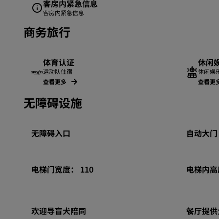
客房内紧急信息
客房内紧急信息
商务旅行
体育认证
休闲娱
运动队住宿
休闲娱乐
查看更多
查看更
无障碍设施
无障碍入口
自动大门
电梯门宽度： 110
电梯内高度
欢迎导盲犬陪同
餐厅提供