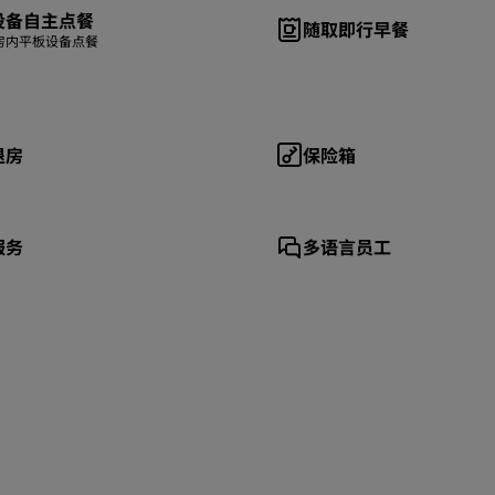
设备自主点餐
随取即行早餐
房内平板设备点餐
退房
保险箱
服务
多语言员工