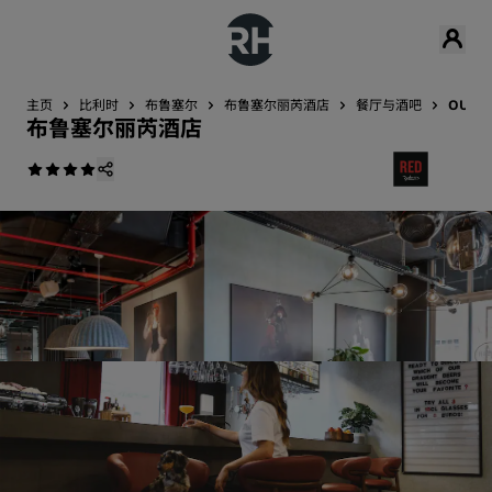
主页
比利时
布鲁塞尔
布鲁塞尔丽芮酒店
餐厅与酒吧
OUIBa
布鲁塞尔丽芮酒店