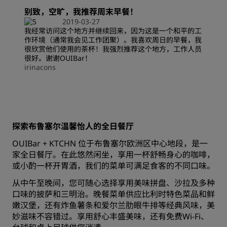
别致，空旷，我推荐周末早餐！
2019-03-27
我经常访问这个地方并继续回来，因为这是一个和平的工
作环境（通常我会见工作团聚）。我喜欢周日的早餐，我
很欣赏他们使用的茶杯！我强烈推荐这个地方，工作人员
很好。谢谢OUIBar！
irinacons
探索布鲁塞尔温馨怡人的全日餐厅
OUIBar + KTCHN 位于布鲁塞尔欧洲区中心地段，是一
家全日餐厅。在此悠然闲坐，享用一杯舒畅身心的咖啡，
或小酌一杯开胃酒，我们的菜单可满足食客的不同口味。
从中午至晚间，您可随心选择享用美味拼盘、沙拉及多种
口味的披萨和三明治。晚餐菜单供应比利时特色菜品和鲜
嫩汉堡，还有炸鱼薯条和爱尔兰肋眼牛排等经典风味，美
妙滋味不容错过。享用舒心丰盛美味，还有免费Wi-Fi、