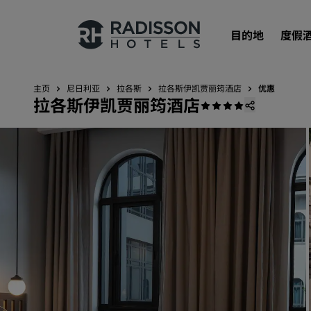
目的地
度假
主页
尼日利亚
拉各斯
拉各斯伊凯贾丽筠酒店
优惠
拉各斯伊凯贾丽筠酒店
我们的品牌
丽笙酒店集团品牌