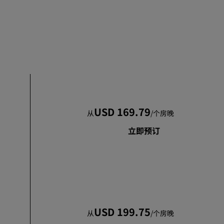
加入
USD 169.79
从
/
个房晚
立即预订
USD 199.75
从
/
个房晚