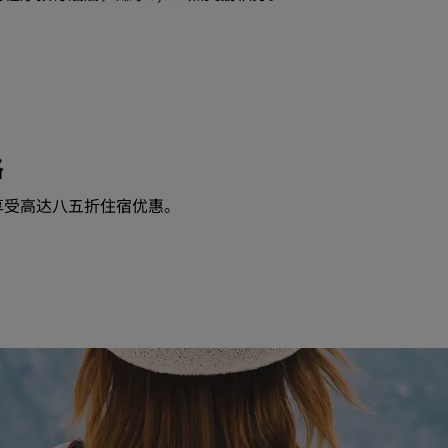
格
享受高达八五折住宿优惠。