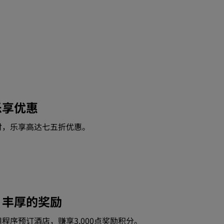
乐享优惠
付，乐享高达七五折优惠。
，丰厚的奖励
程序预订酒店，赚享3,000点奖励积分。