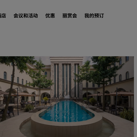
酒店
会议和活动
优惠
丽赏会
我的预订
查找酒店
目的地
度假酒店
服务式公寓
机场酒店
新开业和即将开业的酒店
会议和活动
探索丽笙会议
预订会议空间