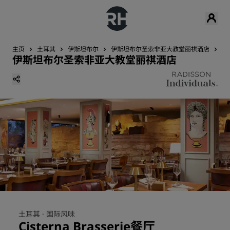
主页
土耳其
伊斯坦布尔
伊斯坦布尔圣索非亚大教堂丽祺酒店
餐
伊斯坦布尔圣索非亚大教堂丽祺酒店
土耳其 ·
国际风味
Cisterna Brasserie餐厅