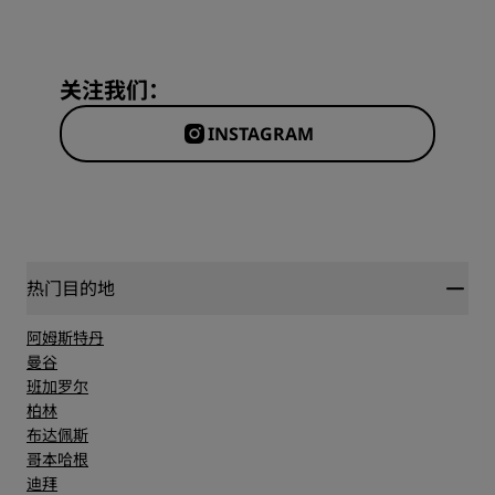
关注我们：
INSTAGRAM
热门目的地
阿姆斯特丹
曼谷
班加罗尔
柏林
布达佩斯
哥本哈根
迪拜