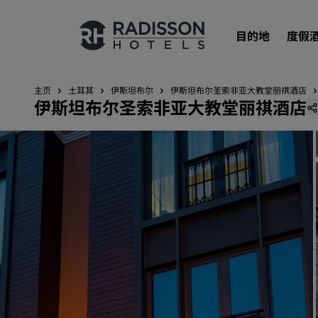
目的地
度假
主页
土耳其
伊斯坦布尔
伊斯坦布尔圣索非亚大教堂丽祺酒店
伊斯坦布尔圣索非亚大教堂丽祺酒店
我们的品牌
丽笙酒店集团品牌