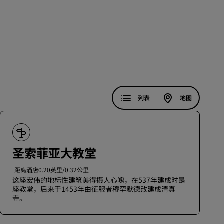
加入
列表
地图
圣索菲亚大教堂
距离酒店0.20英里/0.32公里
这座宏伟的地标性建筑美得摄人心魄，在537年建成时是
座教堂，后来于1453年由征服者穆罕默德改建成清真
寺。