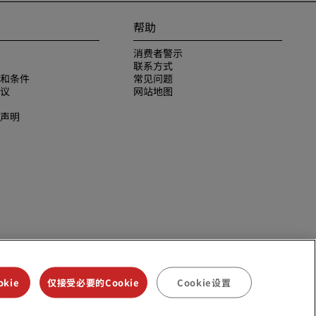
帮助
消费者警示
联系方式
和条件
常见问题
议
网站地图
声明
kie
仅接受必要的Cookie
Cookie设置
议是丽笙酒店集团的商标。