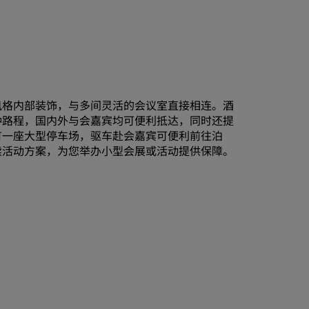
风格内部装饰，与多间灵活的会议室直接相连。酒
钟路程，国内外与会嘉宾均可便利抵达，同时还提
有一座大型停车场，驱车赴会嘉宾可便利前往泊
续活动方案，为您举办小型会展或活动提供保障。