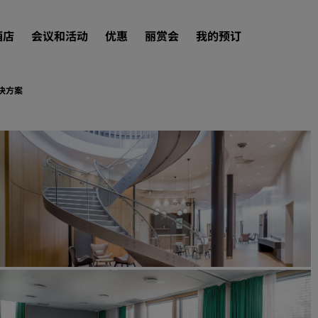
酒店
会议和活动
优惠
丽赏会
我的预订
决方案
查找酒店
目的地
度假酒店
服务式公寓
机场酒店
新开业和即将开业的酒店
会议和活动
探索丽笙会议
预订会议空间