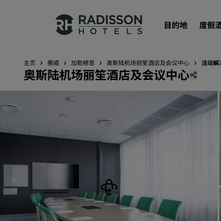
目的地
度假
主页
挪威
加勒穆恩
奥斯陆机场丽笙酒店及会议中心
活动解
奥斯陆机场丽笙酒店及会议中心
我们的品牌
丽笙酒店集团品牌