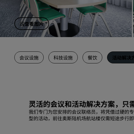
中国附属品牌
查看图片
会议设施
科技设施
餐饮
活动解决
灵活的会议和活动解决方案，只
我们专门为您安排的会议联络员，将凭借过硬的专
型的活动，前往奥斯陆机场航站楼仅需短途步行即