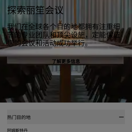
探索丽笙会议
我们在全球各个目的地都拥有注重细
节的专业团队和顶尖设施，定能保证
您的会议和活动成功举行。
了解更多信息
热门目的地
阿姆斯特丹