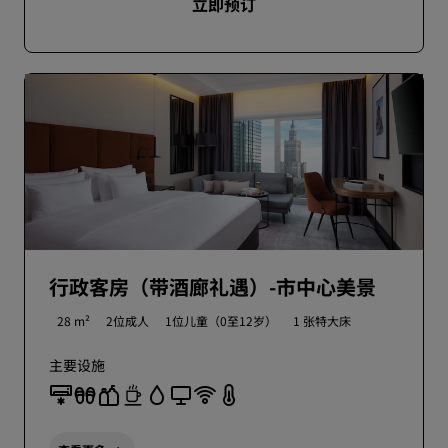
立即预订
行政客房（带酒廊礼遇）-市中心美景
28 m²
2位成人
1位儿童（0至12岁）
1 张特大床
主要设施