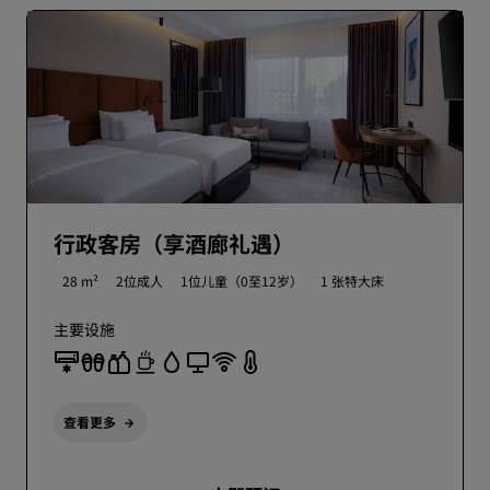
行政客房（享酒廊礼遇）
28 m²
2位成人
1位儿童（0至12岁）
1 张特大床
主要设施
查看更多