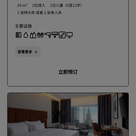
29 m²
2位成人
1位儿童（0至12岁）
1 张特大床 或者
2 张单人床
主要设施
查看更多
立即预订