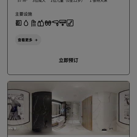
57 m²
3位成人
1位儿童（0至12岁）
1 张特大床
主要设施
查看更多
立即预订