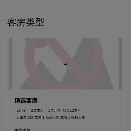
客房类型
精选客房
28 m²
2位成人
1位儿童（0至12岁）
2 张单人床 或者
1 张双人床 或者
1 张特大床
主要设施