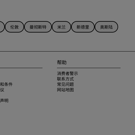
伦敦
曼彻斯特
米兰
新德里
奥斯陆
帮助
消费者警示
联系方式
和条件
常见问题
议
网站地图
声明