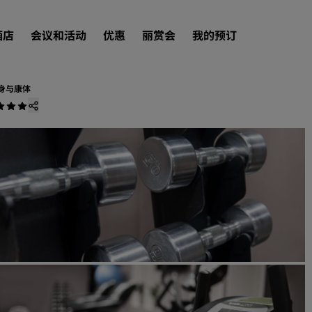
酒店
会议和活动
优惠
丽赏会
我的预订
身与康体
查找酒店
目的地
度假酒店
服务式公寓
机场酒店
新开业和即将开业的酒店
会议和活动
探索丽笙会议
预订会议空间