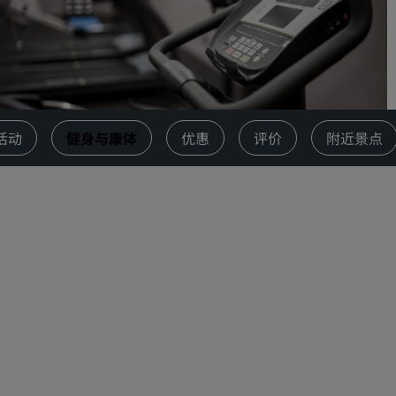
请求报价
活动目的地
行业方案
搜索航班
活动
健身与康体
优惠
评价
附近景点
搜索航班
餐饮
搜索餐厅
数字服务
丽笙酒店集团应用程序