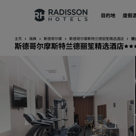
目的地
度假
主页
瑞典
斯德哥尔摩
斯德哥尔摩斯特兰德丽笙精选酒店
健
斯德哥尔摩斯特兰德丽笙精选酒店
我们的品牌
丽笙酒店集团品牌