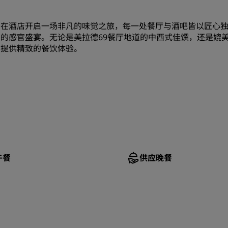
在酒店开启一场非凡的味觉之旅，每一处餐厅与酒吧皆以匠心
的感官盛宴。无论是美拉德69餐厅地道的中西式佳馔，还是媲
提供精致的餐饮体验。
午餐
供应晚餐