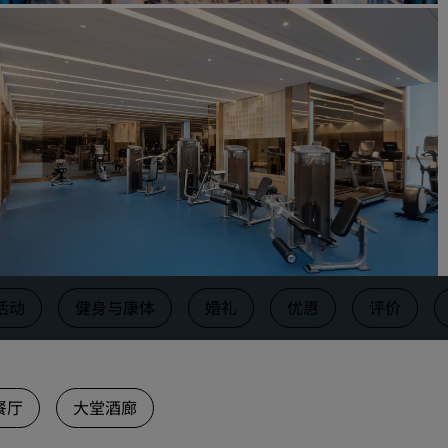
请求报价
活动目的地
行业方案
搜索航班
搜索航班
餐饮
搜索餐厅
活动
健身与康体
婚礼
优惠
评价
数字服务
丽笙酒店集团应用程序
餐厅
大堂酒廊