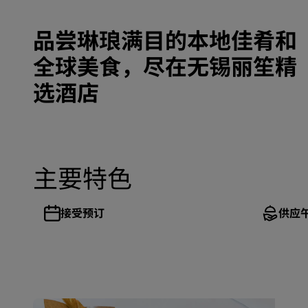
品尝琳琅满目的本地佳肴和
全球美食，尽在无锡丽笙精
选酒店
主要特色
接受预订
供应