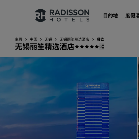
目的地
度假
主页
中国
无锡
无锡丽笙精选酒店
餐饮
无锡丽笙精选酒店
我们的品牌
丽笙酒店集团品牌