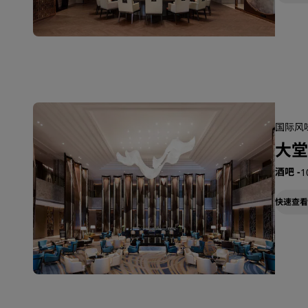
国际风味
大堂
酒吧
-
1
快速查看