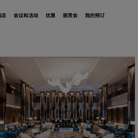
酒店
会议和活动
优惠
丽赏会
我的预订
查找酒店
目的地
度假酒店
服务式公寓
机场酒店
新开业和即将开业的酒店
会议和活动
探索丽笙会议
预订会议空间