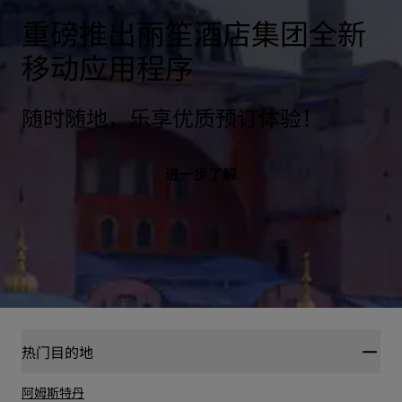
重磅推出丽笙酒店集团全新
移动应用程序
随时随地，乐享优质预订体验！
进一步了解
热门目的地
阿姆斯特丹