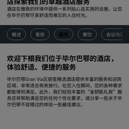
店探索我们的卓越酒店服务
酒店在雅致的环境中提供一系列贴心且实用的设施，让您
在毕尔巴鄂尽享舒适而难忘的入住时光。
概述
客房
服务
餐饮
会议与活
欢迎下榻我们位于毕尔巴鄂的酒店，
体验舒适、便捷的服务
毕尔巴鄂Gran Via区丽笙精选酒店提供丰富的服务和迎宾
区域，非常适合商务旅行。在您入住期间，您的各种需求
都能得到满足。此外，我们经验丰富的“金钥匙礼宾”服
务还将帮助满足您的任何个性化要求，或分享一些关于毕
尔巴鄂不容错过的体验一些最佳建议。