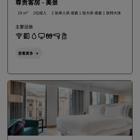
尊贵客房 - 美景
29 m²
2位成人
2 张单人床 或者
1 张大床 或者
1 张特大床
主要设施
查看更多