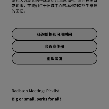
婚礼庆典或其他特殊活动的理想场所。暂时远离日
常琐事，在我们位于旧城中心的场地制造终生难忘
的回忆。
征询价格和可用时间
会议宣传册
虚拟漫游
Radisson Meetings Picklist
Big or small, perks for all！