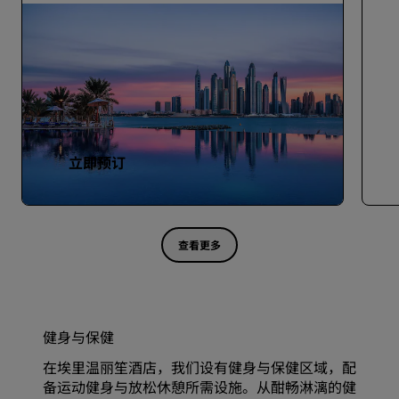
立即预订
查看更多
健身与保健
在埃里温丽笙酒店，我们设有健身与保健区域，配
备运动健身与放松休憩所需设施。从酣畅淋漓的健