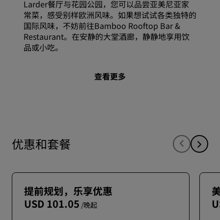
Larder餐厅与花园公园，您可以品尝亚美尼亚家
常菜，感受别样欧洲风味。如果想试试各类独特的
国际风味，不妨前往Bamboo Rooftop Bar &
Restaurant。在安静的大堂酒廊，静静地享用饮
品或小吃。
查看更多
优惠和套餐
提前规划，乐享优惠
USD 101.05
U
/晚起