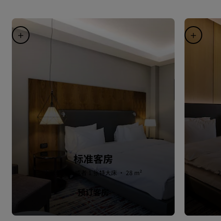
标准客房
2 张单人床 或者 1 张特大床 · 28 m²
预订客房