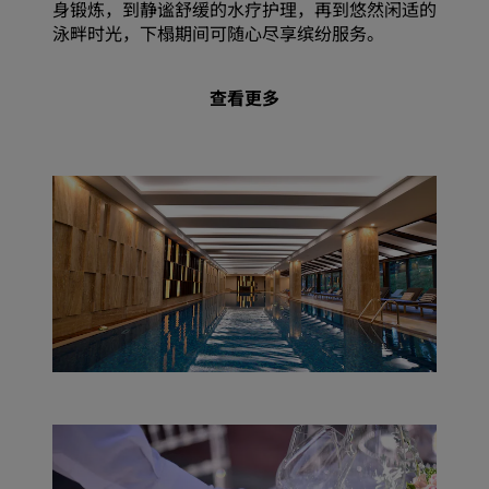
身锻炼，到静谧舒缓的水疗护理，再到悠然闲适的
泳畔时光，下榻期间可随心尽享缤纷服务。
查看更多