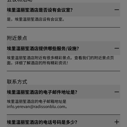
中心, 会议设施, 迷你吧或冰箱, 无烟, 客房送餐服务, 水疗中心, 蒸
汽室, 保险箱, 汽车业, 休闲娱乐 - 中心舞台, 政府政务出行。
埃里温丽笙酒店是否设有会议室？
是，埃里温丽笙酒店设有会议室。
附近景点
埃里温丽笙酒店提供哪些服务/设施？
埃里温丽笙酒店附近有很多精彩景点。查看我们的附近景点页
面，详细了解酒店的所有精彩资讯！
联系方式
埃里温丽笙酒店的电子邮件地址是？
埃里温丽笙酒店的电子邮箱地址是
info.yerevan@radissonblu.com。
埃里温丽笙酒店的电话号码是多少？