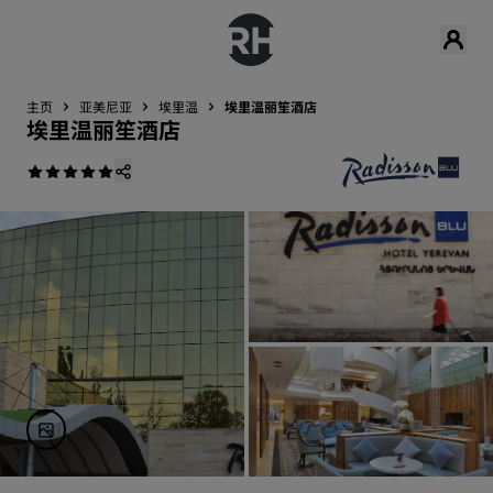
主页
亚美尼亚
埃里温
埃里温丽笙酒店
埃里温丽笙酒店