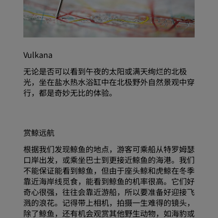
Vulkana
无论是否可以看到午夜的太阳或满天绚烂的北极
光，坐在盐水热水浴缸中在北极野外自然景观中穿
行，都是奇妙无比的体验。
赏鲸远航
根据我们发现鲸鱼的地点，游客可乘船从特罗姆瑟
口岸出发，或乘坐巴士到更接近鲸鱼的海港。我们
不能保证能看到鲸鱼，但由于座头鲸和虎鲸在冬季
靠近海岸线觅食，能看到鲸鱼的机率很高。它们好
奇心很强，往往会靠近游船，所以要准备好迎接飞
溅的浪花。记得带上相机，拍摄一生难得的镜头，
除了鲸鱼，还有机会观赏其他野生动物，如海豹或