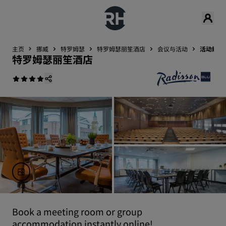
主页
挪威
特罗姆瑟
特罗姆瑟丽笙酒店
会议与活动
活动解决
特罗姆瑟丽笙酒店
Book a meeting room or group
accommodation instantly online!