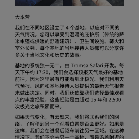
大本营
我们在不同地区设立了 4 个基地，以应对不同的
天气情况。您可以享受到温暖的庇护所（传统的萨
米帐篷或供暖的舒适建筑）、卫生间设施、篝火和
室外长凳。每个基地的当地接待人员都可以分享许
多关于当地文化和历史的故事。
基地的系统独一无二，由 Tromsø Safari 开发。每
天下午约 17:30，我们会选择预报天气最好的基地
前往，因为这里最有可能看到北极光。我们利用天
气预报、风向和基地接待人员提供的最新天气报告
来做出决定。同时，我们还依靠我们选择最佳观看
点的丰富经验，这些经验是由超过 15 年和 2,500
次极光之旅积累而来。
如果天气变化，有云飘来，我们将联系我们的网
络，了解移到另一个观看位置是否会更好。如果是
这样，我们会在进餐后驱车前往另一区域。在这种
情况下，我们不会去另一个基地，而是沿着附近的