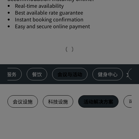
Real-time availability
Best available rate guarantee
Instant booking confirmation
Easy and secure online payment
服务
餐饮
会议与活动
健身中心
优
会议设施
科技设施
活动解决方案
可持