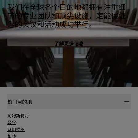
我们在全球各个目的地都拥有注重细
节的专业团队和顶尖设施，定能保证
您的会议和活动成功举行。
了解更多信息
热门目的地
阿姆斯特丹
曼谷
班加罗尔
柏林