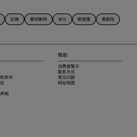
伦敦
曼彻斯特
米兰
新德里
奥斯陆
帮助
消费者警示
联系方式
和条件
常见问题
议
网站地图
声明