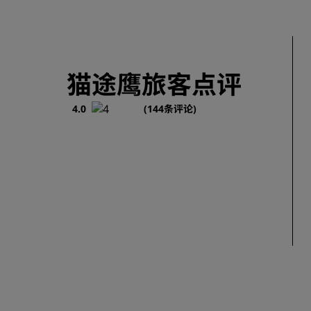
猫途鹰旅客点评
4.0
(144条评论)