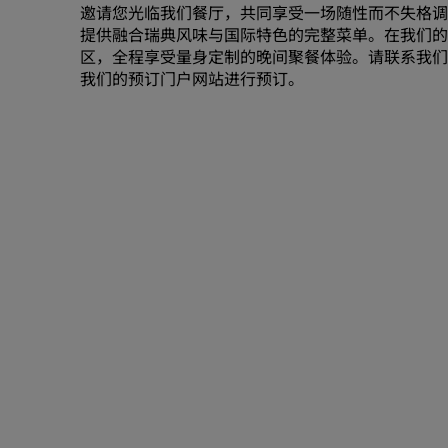
邀请您光临我们餐厅，共同享受一场随性而不失格调
提供融合瑞典风味与国际特色的完整菜单。在我们的
区，全程享受量身定制的晚间聚餐体验。请
联系我们
我们的
预订门户网站
进行预订。