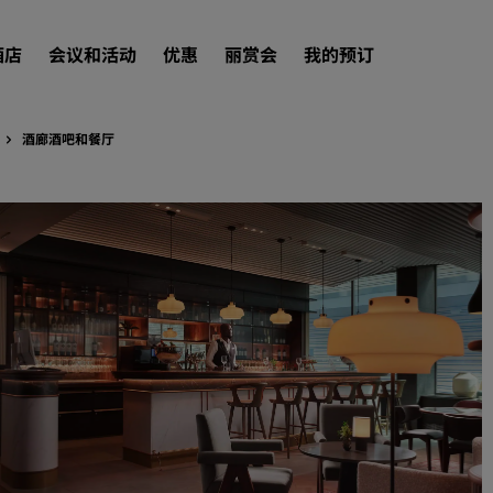
酒店
会议和活动
优惠
丽赏会
我的预订
酒廊酒吧和餐厅
查找酒店
目的地
度假酒店
服务式公寓
机场酒店
新开业和即将开业的酒店
会议和活动
探索丽笙会议
预订会议空间