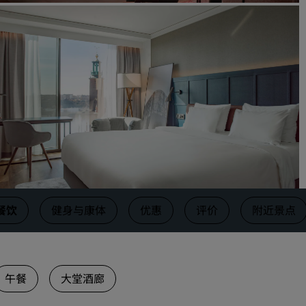
请求报价
活动目的地
行业方案
搜索航班
搜索航班
餐饮
搜索餐厅
餐饮
健身与康体
优惠
评价
附近景点
数字服务
丽笙酒店集团应用程序
午餐
大堂酒廊