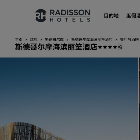
目的地
度假
主页
瑞典
斯德哥尔摩
斯德哥尔摩海滨丽笙酒店
餐厅与酒吧
斯德哥尔摩海滨丽笙酒店
我们的品牌
丽笙酒店集团品牌