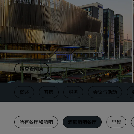
中国附属品牌
查看图片
概述
客房
服务
会议与活动
所有餐厅和酒吧
酒廊酒吧餐厅
早餐