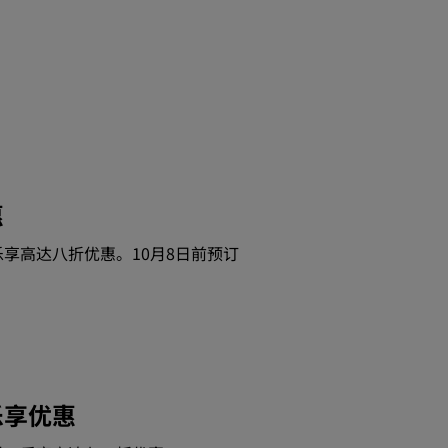
惠
享高达八折优惠。10月8日前预订
乐享优惠