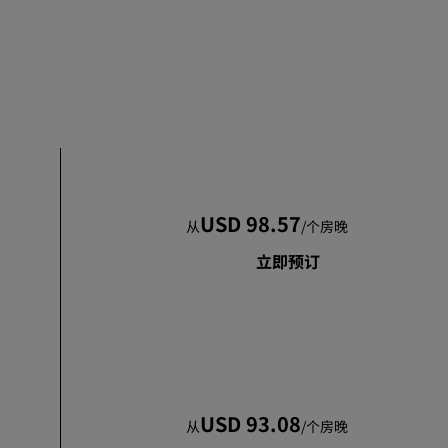
加入
USD 98.57
从
/
个房晚
立即预订
USD 93.08
从
/
个房晚