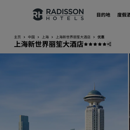
目的地
度假
主页
中国
上海
上海新世界丽笙大酒店
优惠
上海新世界丽笙大酒店
我们的品牌
丽笙酒店集团品牌