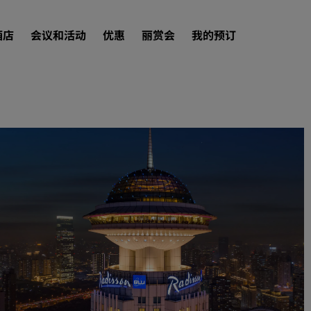
酒店
会议和活动
优惠
丽赏会
我的预订
查找酒店
目的地
度假酒店
服务式公寓
机场酒店
新开业和即将开业的酒店
会议和活动
探索丽笙会议
预订会议空间