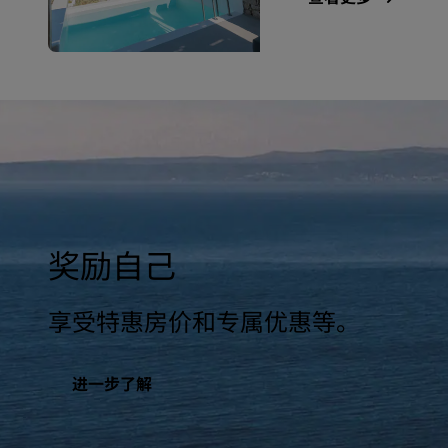
奖励自己
享受特惠房价和专属优惠等。
进一步了解