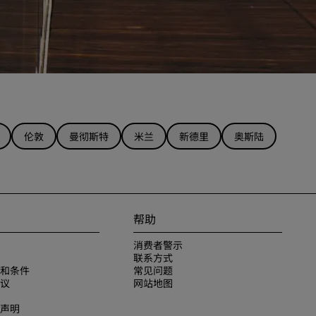
伦敦
曼彻斯特
米兰
新德里
奥斯陆
帮助
消费者警示
联系方式
和条件
常见问题
议
网站地图
声明