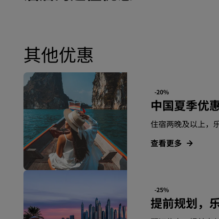
其他优惠
-20%
中国夏季优
住宿两晚及以上，乐
查看更多
-25%
提前规划，