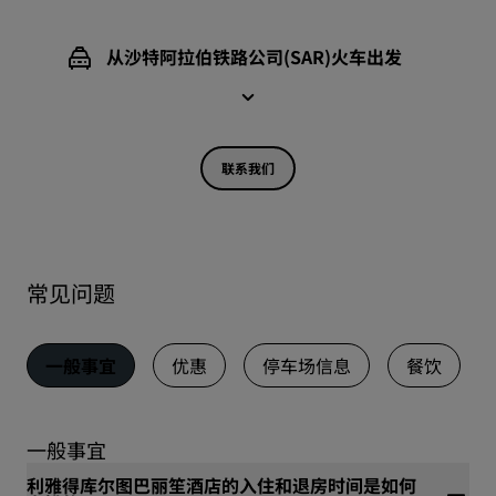
从沙特阿拉伯铁路公司(SAR)火车出发
联系我们
常见问题
一般事宜
优惠
停车场信息
餐饮
一般事宜
利雅得库尔图巴丽笙酒店的入住和退房时间是如何