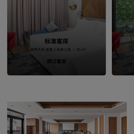
标准客房
1 张特大床 或者 2 张单人床 · 30 m²
预订客房