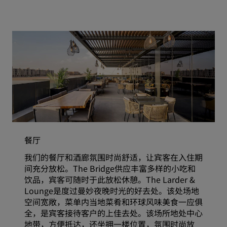
餐厅
我们的餐厅和酒廊氛围时尚舒适，让宾客在入住期
间充分放松。The Bridge供应丰富多样的小吃和
饮品，宾客可随时于此放松休憩。The Larder &
Lounge是度过曼妙夜晚时光的好去处。该处场地
空间宽敞，菜单内当地菜肴和环球风味美食一应俱
全，是宾客接待客户的上佳去处。该场所地处中心
地带，方便抵达，还坐拥一楼位置，氛围时尚放