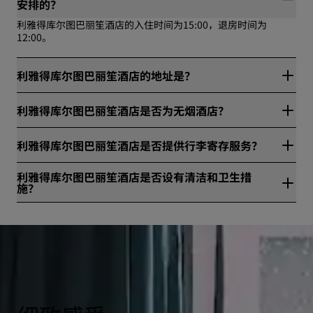
安排的？
利雅得库尔图巴丽笙酒店的入住时间为15:00，退房时间为
12:00。
利雅得库尔图巴丽笙酒店的地址是？
利雅得库尔图巴丽笙酒店位于Al Thumama Road，利雅得，沙
利雅得库尔图巴丽笙酒店是否为无烟酒店？
特阿拉伯。
是，利雅得库尔图巴丽笙酒店是无烟酒店。
利雅得库尔图巴丽笙酒店是否提供行李寄存服务？
是，利雅得库尔图巴丽笙酒店提供行李寄存服务。
利雅得库尔图巴丽笙酒店是否设有清洁和卫生措
施？
所有丽笙酒店集团旗下酒店均设有清洁和卫生措施，确保宾客的
健康与安全。请访问网站进一步了解详情：
https://www.radissonhotels.com/en-us/social-
responsibility/health-safety