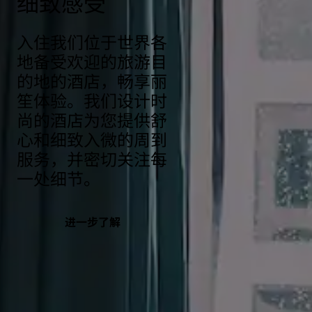
细致感受
入住我们位于世界各
地备受欢迎的旅游目
的地的酒店，畅享丽
笙体验。我们设计时
尚的酒店为您提供舒
心和细致入微的周到
服务，并密切关注每
一处细节。
进一步了解