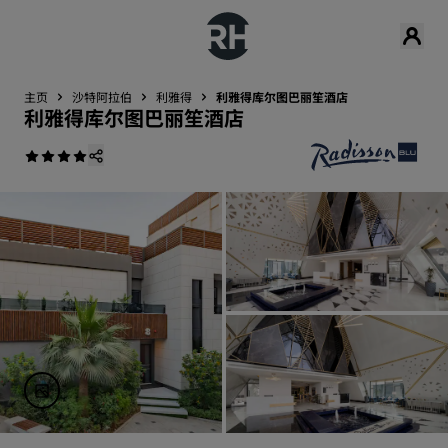
主页
沙特阿拉伯
利雅得
利雅得库尔图巴丽笙酒店
利雅得库尔图巴丽笙酒店