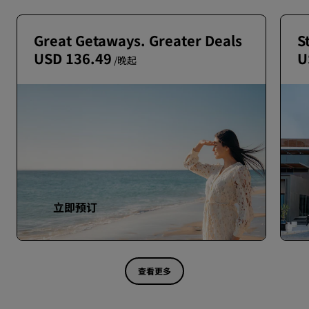
Great Getaways. Greater Deals
S
USD 136.49
U
/晚起
立即预订
查看更多