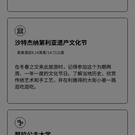
沙特杰纳第利亚遗产文化节
距离酒店9.14英里/14.71公里
在冬春之交来此旅游时，记得参加这个为期两
周、一年一度的文化节日。了解当地历史，欣赏
传统艺术和手工艺，并在利雅得的大街小巷一路
逛吃逛吃。
努拉公主大学