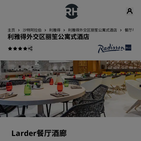
主页
沙特阿拉伯
利雅得
利雅得外交区丽笙公寓式酒店
餐厅与酒
利雅得外交区丽笙公寓式酒店
Larder餐厅酒廊