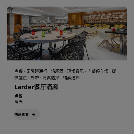
点餐 · 无障碍通行 · 鸡尾酒 · 现场音乐 · 内部停车场 · 提
供座位 · 外带 · 清真选择 · 纯素选择
Larder餐厅酒廊
点餐
每天
快速查看