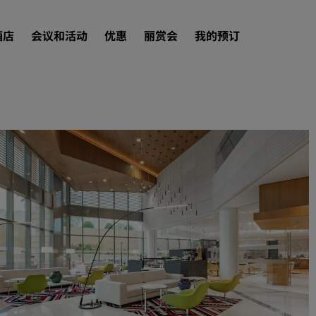
酒店
会议和活动
优惠
丽赏会
我的预订
查找酒店
目的地
度假酒店
服务式公寓
机场酒店
新开业和即将开业的酒店
会议和活动
探索丽笙会议
预订会议空间