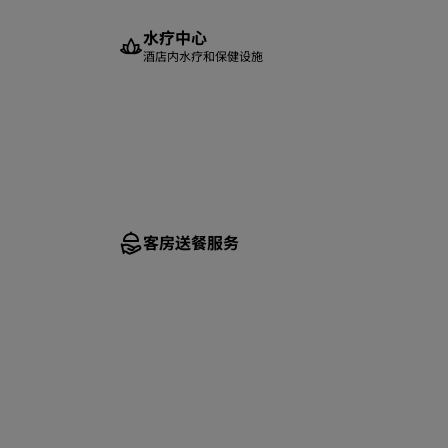
水疗中心
酒店内水疗和保健设施
客房送餐服务