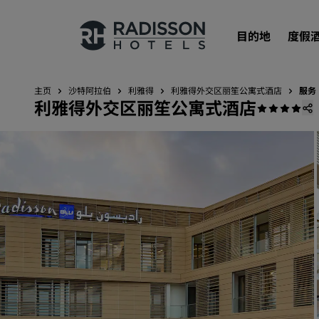
目的地
度假
主页
沙特阿拉伯
利雅得
利雅得外交区丽笙公寓式酒店
服务
利雅得外交区丽笙公寓式酒店
我们的品牌
丽笙酒店集团品牌