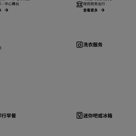
 - 中心舞台
政府政务出行
多
查看更多
洗衣服务
务
即行早餐
迷你吧或冰箱