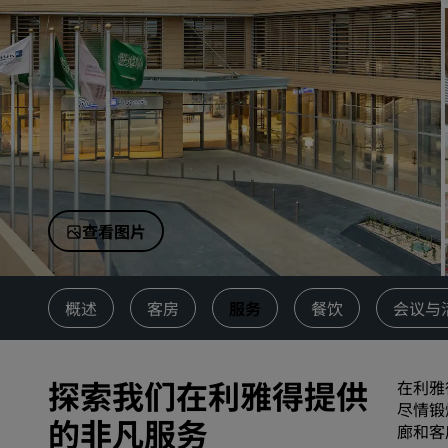
中国附属品牌
查看图片
概述
客房
服务
餐饮
会议与
探索我们在利雅得提供
在利雅
尽情锻
的非凡服务
廊和客