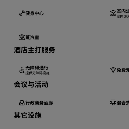
室内
健身中心
室内游
蒸汽室
酒店主打服务
无障碍通行
免费
提供无障碍设施
会议与活动
行政商务酒廊
混合
其它设施