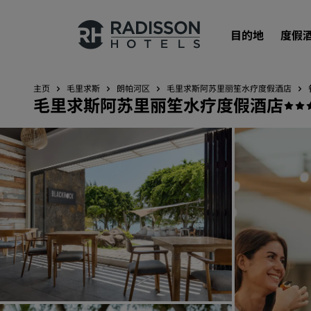
目的地
度假
主页
毛里求斯
朗帕河区
毛里求斯阿苏里丽笙水疗度假酒店
毛里求斯阿苏里丽笙水疗度假酒店
我们的品牌
丽笙酒店集团品牌