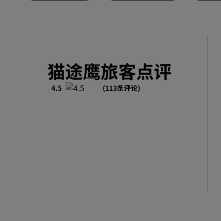
猫途鹰旅客点评
4.5
(113条评论)