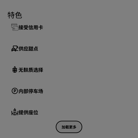
特色
接受信用卡
供应甜点
无麸质选择
内部停车场
提供座位
加载更多