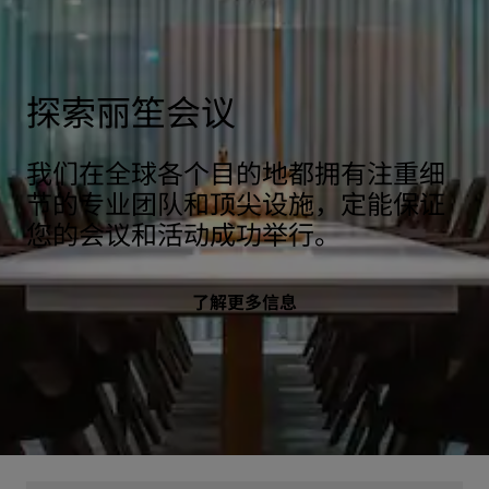
探索丽笙会议
我们在全球各个目的地都拥有注重细
节的专业团队和顶尖设施，定能保证
您的会议和活动成功举行。
了解更多信息