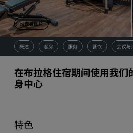
中国附属品牌
查看图片
概述
客房
服务
餐饮
会议与
在布拉格住宿期间使用我们
身中心
特色