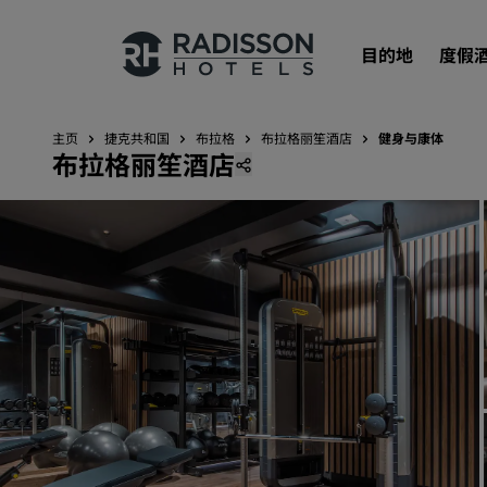
目的地
度假
主页
捷克共和国
布拉格
布拉格丽笙酒店
健身与康体
布拉格丽笙酒店
我们的品牌
丽笙酒店集团品牌