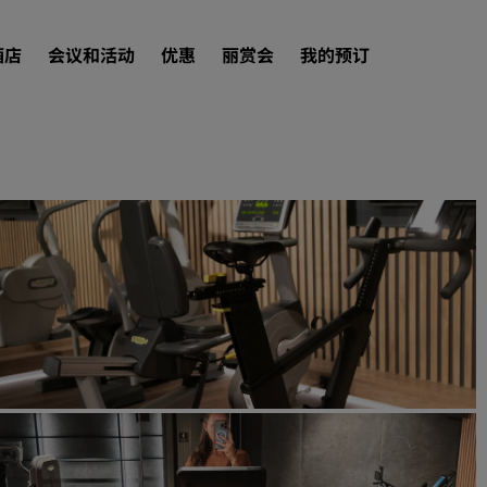
酒店
会议和活动
优惠
丽赏会
我的预订
查找酒店
目的地
度假酒店
服务式公寓
机场酒店
新开业和即将开业的酒店
会议和活动
探索丽笙会议
预订会议空间