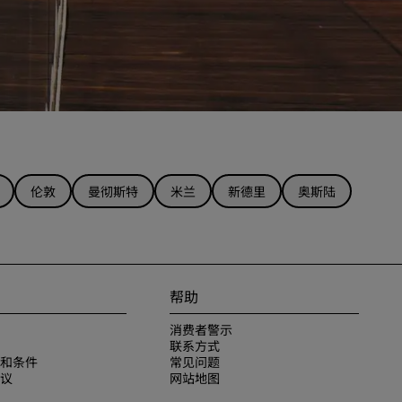
伦敦
曼彻斯特
米兰
新德里
奥斯陆
帮助
消费者警示
联系方式
和条件
常见问题
议
网站地图