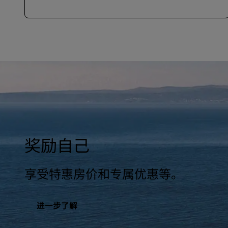
奖励自己
享受特惠房价和专属优惠等。
进一步了解