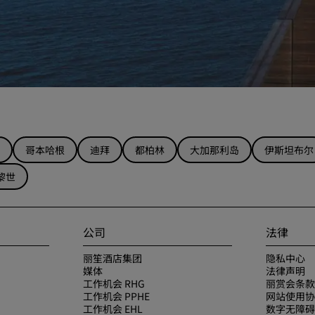
哥本哈根
迪拜
都柏林
大加那利岛
伊斯坦布尔
黎世
公司
法律
丽笙酒店集团
隐私中心
媒体
法律声明
工作机会 RHG
丽赏会条款
工作机会 PPHE
网站使用协
工作机会 EHL
数字无障碍