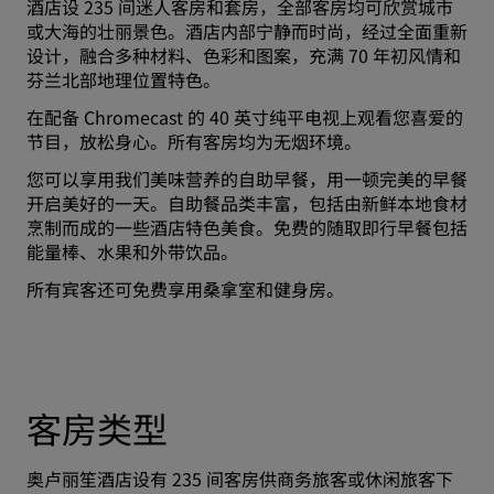
酒店设 235 间迷人客房和套房，全部客房均可欣赏城市
或大海的壮丽景色。酒店内部宁静而时尚，经过全面重新
设计，融合多种材料、色彩和图案，充满 70 年初风情和
芬兰北部地理位置特色。
在配备 Chromecast 的 40 英寸纯平电视上观看您喜爱的
节目，放松身心。所有客房均为无烟环境。
您可以享用我们美味营养的自助早餐，用一顿完美的早餐
开启美好的一天。自助餐品类丰富，包括由新鲜本地食材
烹制而成的一些酒店特色美食。免费的随取即行早餐包括
能量棒、水果和外带饮品。
所有宾客还可免费享用桑拿室和健身房。
客房类型
奥卢丽笙酒店设有 235 间客房供商务旅客或休闲旅客下