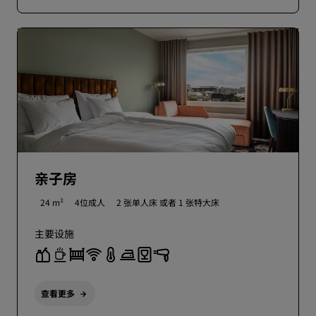
亲子房
24 m²
4位成人
2 张单人床 或者
1 张特大床
主要设施
查看更多