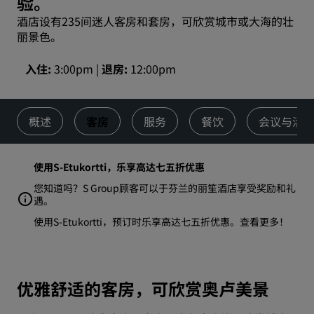
验。
酒店设有235间迷人客房和套房，可欣赏城市或大海的壮
丽景色。
入住
3:00pm
退房
12:00pm
概述
客房
服务
餐饮
会议与活
使用S-Etukortti，乐享高达七五折优惠
您知道吗？S Group顾客可以于芬兰的丽笙酒店享受奖励和礼
遇。
使用S-Etukortti，预订时乐享高达七五折优惠。
查看更多
！
优雅舒适的客房，可欣赏奥卢美景