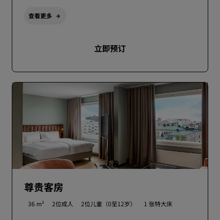
查看更多
立即预订
尊贵客房
36 m²
2位成人
2位儿童（0至12岁）
1 张特大床