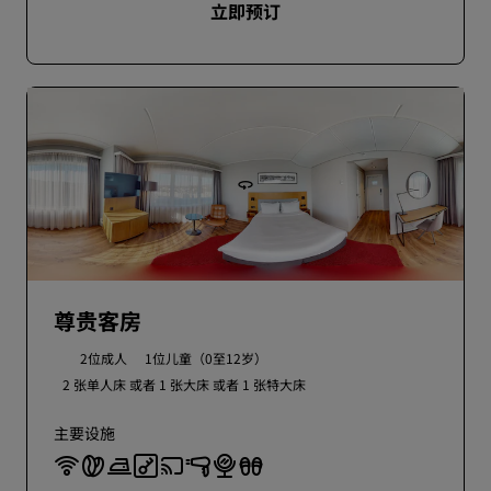
立即预订
尊贵客房
2位成人
1位儿童（0至12岁）
2 张单人床 或者
1 张大床 或者
1 张特大床
主要设施