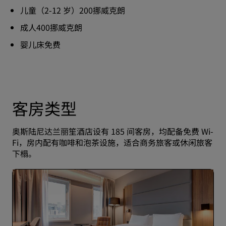
儿童（2-12 岁）200挪威克朗
成人400挪威克朗
婴儿床免费
客房类型
奥斯陆尼达兰丽笙酒店设有 185 间客房，均配备免费 Wi-
Fi，房内配有咖啡和泡茶设施，适合商务旅客或休闲旅客
下榻。