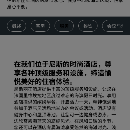
在尼斯丽笙酒店的屋顶泳池、健身中心和海滩区域，悦享
身心平衡。
概述
客房
服务
餐饮
会议与活
在我们位于尼斯的时尚酒店，尊
享各种顶级服务和设施，缔造愉
悦美好的住宿体验。
尼斯丽笙酒店提供丰富的顶级服务和设施，让您在
法国里维埃拉地区度过难忘的海滨假日时光。享用
酒店提供的缤纷早餐，开启活力一天，精神饱满地
参加于酒店灵活场地举办的会议或活动。酒店设有
健身中心和屋顶泳池，让您可一边健身或游泳，一
边欣赏碧海蓝天的旖旎风光。在风和日暖的季节，
您还可以在酒店专属海滩享受悠然的海滩时光、浅