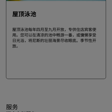
屋顶泳池
屋顶泳池每年四月至九月开放，专供住店宾客使
用。您可以在清凉的池中畅游一番，或慵懒享受
日光浴，将尼斯的壮丽海景尽收眼底。季节性开
放。
服务