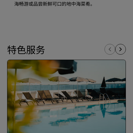
海畅游或品尝新鲜可口的地中海菜肴。
特色服务