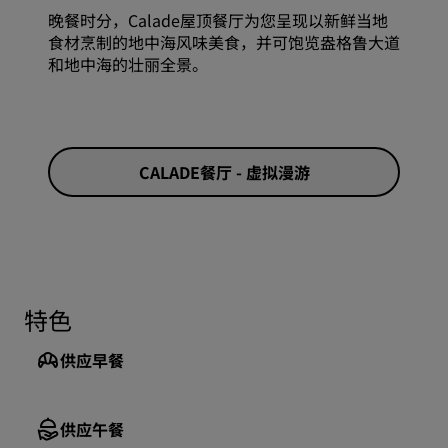
晚餐时分，Calade屋顶餐厅为您呈现以新鲜当地
食材烹制的地中海风味美食，并可饱览盎格鲁大道
和地中海的壮丽全景。
CALADE餐厅 - 虚拟漫游
特色
供应早餐
供应午餐