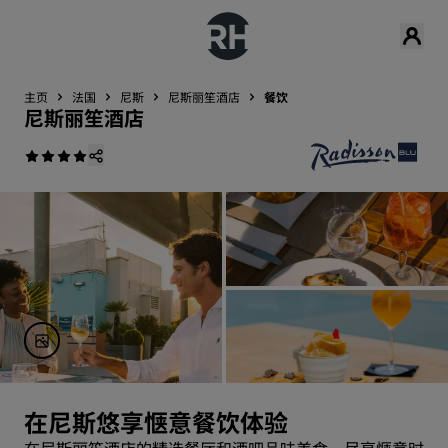
主页
法国
尼斯
尼斯丽笙酒店
餐饮
尼斯丽笙酒店
在尼斯悠享惬意餐饮体验