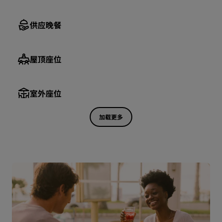
供应晚餐
屋顶座位
室外座位
加载更多